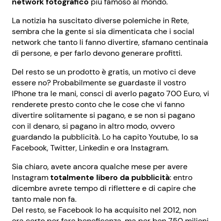
network fotografico
più famoso al mondo.
La notizia ha suscitato diverse polemiche in Rete,
sembra che la gente si sia dimenticata che i social
network che tanto li fanno divertire, sfamano centinaia
di persone, e per farlo devono generare profitti.
Del resto se un prodotto è gratis, un motivo ci deve
essere no? Probabilmente se guardaste il vostro
IPhone tra le mani, consci di averlo pagato 700 Euro, vi
renderete presto conto che le cose che vi fanno
divertire solitamente si pagano, e se non si pagano
con il denaro, si pagano in altro modo, ovvero
guardando la pubblicità. Lo ha capito Youtube, lo sa
Facebook, Twitter, Linkedin e ora Instagram.
Sia chiaro, avete ancora qualche mese per avere
Instagram
totalmente libero da pubblicità
: entro
dicembre avrete tempo di riflettere e di capire che
tanto male non fa.
Del resto, se Facebook lo ha acquisito nel 2012, non
era certo per fare beneficenza, ma per ben 750 milioni