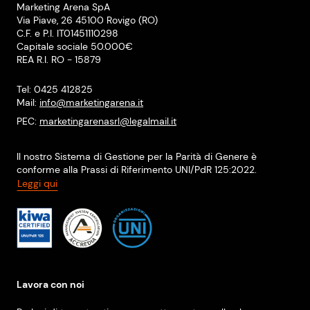
Marketing Arena SpA
Via Piave, 26 45100 Rovigo (RO)
C.F. e P.I. IT01451110298
Capitale sociale 50.000€
REA R.I. RO - 15879
Tel: 0425 412825
Mail:
info@marketingarena.it
PEC:
marketingarenasrl@legalmail.it
Il nostro Sistema di Gestione per la Parità di Genere è
conforme alla Prassi di Riferimento UNI/PdR 125:2022.
Leggi qui
Lavora con noi