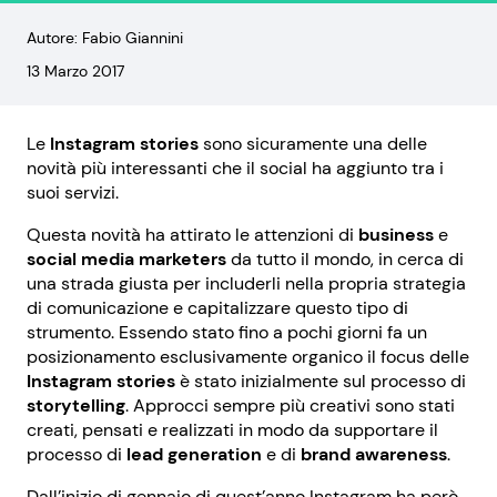
Autore: Fabio Giannini
13 Marzo 2017
Le
Instagram stories
sono sicuramente una delle
novità più interessanti che il social ha aggiunto tra i
suoi servizi.
Questa novità ha attirato le attenzioni di
business
e
social media marketers
da tutto il mondo, in cerca di
una strada giusta per includerli nella propria strategia
di comunicazione e capitalizzare questo tipo di
strumento.
Essendo stato fino a pochi giorni fa un
posizionamento esclusivamente organico il focus delle
Instagram stories
è stato inizialmente sul processo di
storytelling
. Approcci sempre più creativi sono stati
creati, pensati e realizzati in modo da supportare il
processo di
lead generation
e di
brand awareness
.
Dall’inizio di gennaio di quest’anno Instagram ha però