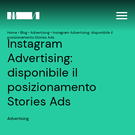
Home
‣
Blog
‣
Advertising
‣
Instagram Advertising: disponibile il
posizionamento Stories Ads
Instagram
Advertising:
disponibile il
posizionamento
Stories Ads
Advertising