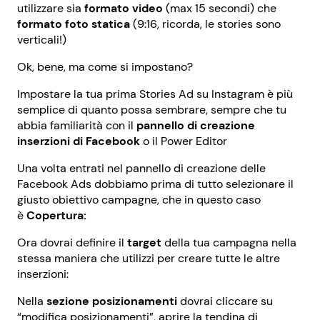
utilizzare sia
formato video
(max 15 secondi) che
formato foto statica
(9:16, ricorda, le stories sono
verticali!)
Ok, bene, ma come si impostano?
Impostare la tua prima Stories Ad su Instagram è più
semplice di quanto possa sembrare, sempre che tu
abbia familiarità con il
pannello di creazione
inserzioni di Facebook
o il Power Editor
Una volta entrati nel pannello di creazione delle
Facebook Ads dobbiamo prima di tutto selezionare il
giusto obiettivo campagne, che in questo caso
è
Copertura:
Ora dovrai definire il
target
della tua campagna nella
stessa maniera che utilizzi per creare tutte le altre
inserzioni:
Nella
sezione posizionamenti
dovrai cliccare su
“modifica posizionamenti”, aprire la tendina di