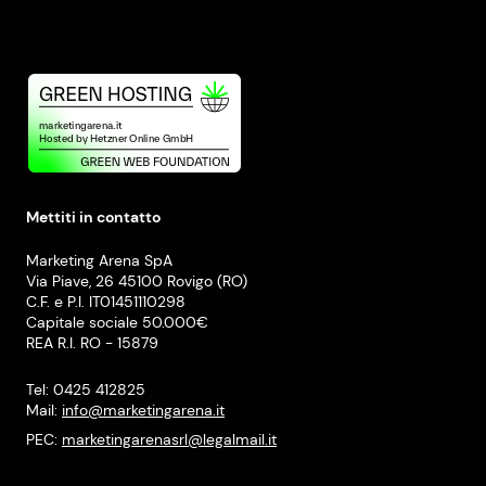
Mettiti in contatto
Marketing Arena SpA
Via Piave, 26 45100 Rovigo (RO)
C.F. e P.I. IT01451110298
Capitale sociale 50.000€
REA R.I. RO - 15879
Tel: 0425 412825
Mail:
info@marketingarena.it
PEC:
marketingarenasrl@legalmail.it