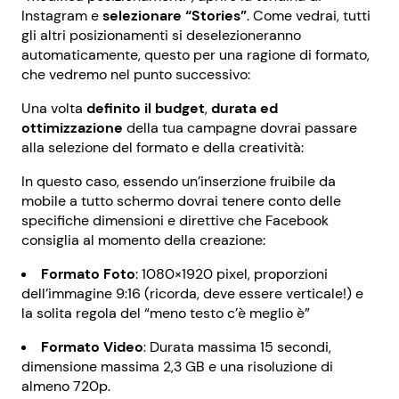
Instagram e
selezionare “Stories”
. Come vedrai, tutti
gli altri posizionamenti si deselezioneranno
automaticamente, questo per una ragione di formato,
che vedremo nel punto successivo:
Una volta
definito il budget
,
durata ed
ottimizzazione
della tua campagne dovrai passare
alla selezione del formato e della creatività:
In questo caso, essendo un’inserzione fruibile da
mobile a tutto schermo dovrai tenere conto delle
specifiche dimensioni e direttive che Facebook
consiglia al momento della creazione:
Formato Foto
: 1080×1920 pixel, proporzioni
dell’immagine 9:16 (ricorda, deve essere verticale!) e
la solita regola del “meno testo c’è meglio è”
Formato Video
: Durata massima 15 secondi,
dimensione massima 2,3 GB e una risoluzione di
almeno 720p.