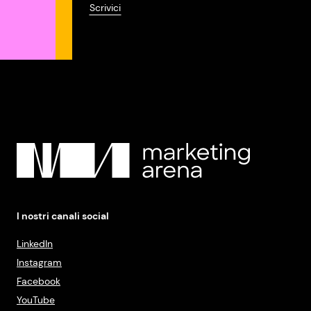
Scrivici
I nostri canali social
LinkedIn
Instagram
Facebook
YouTube