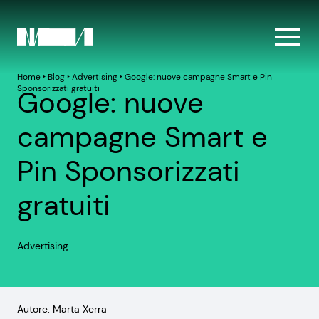
Home
‣
Blog
‣
Advertising
‣
Google: nuove campagne Smart e Pin
Sponsorizzati gratuiti
Google: nuove
campagne Smart e
Pin Sponsorizzati
gratuiti
Advertising
Autore: Marta Xerra