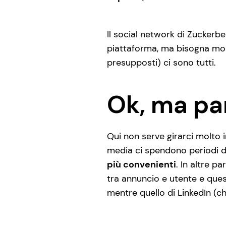
Il social network di Zucker
piattaforma, ma bisogna monit
presupposti) ci sono tutti.
Ok, ma pa
Qui non serve girarci molto 
media ci spendono periodi di
più convenienti
. In altre 
tra annuncio e utente e ques
mentre quello di LinkedIn (c