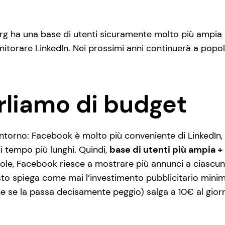
berg ha una base di utenti sicuramente molto più ampia
orare LinkedIn. Nei prossimi anni continuerà a popolars
rliamo di budget
intorno: Facebook è molto più conveniente di LinkedIn,
 tempo più lunghi. Quindi,
base di utenti più ampia +
parole, Facebook riesce a mostrare più annunci a cias
to spiega come mai l’investimento pubblicitario minimo
he se la passa decisamente peggio) salga a 10€ al gior