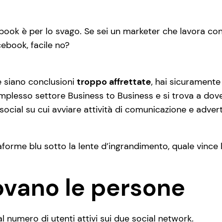
cebook è per lo svago. Se sei un marketer che lavora co
cebook, facile no?
 siano conclusioni
troppo affrettate
, hai sicuramente
omplesso settore Business to Business e si trova a dove
 social su cui avviare attività di comunicazione e advert
aforme blu sotto la lente d’ingrandimento, quale vince 
ovano le persone
l numero di utenti attivi sui due social network.