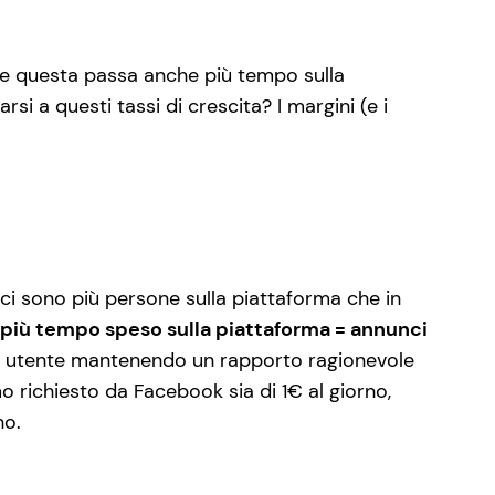
 e questa passa anche più tempo sulla
i a questi tassi di crescita? I margini (e i
 ci sono più persone sulla piattaforma che in
 più tempo speso sulla piattaforma = annunci
cun utente mantenendo un rapporto ragionevole
 richiesto da Facebook sia di 1€ al giorno,
no.