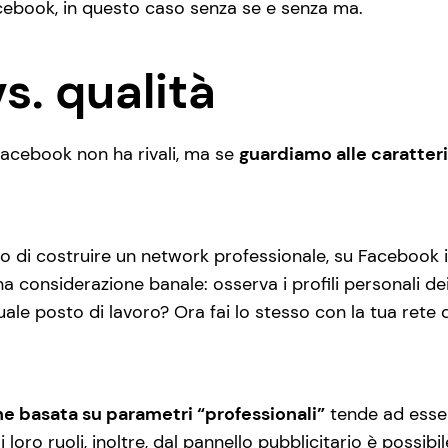
ebook, in questo caso senza se e senza ma.
s. qualità
acebook non ha rivali, ma se
guardiamo alle caratter
 di costruire un network professionale, su Facebook i
na considerazione banale: osserva i profili personali de
tuale posto di lavoro? Ora fai lo stesso con la tua rete 
ne basata su parametri “professionali”
tende ad esser
 loro ruoli, inoltre, dal pannello pubblicitario è possibi