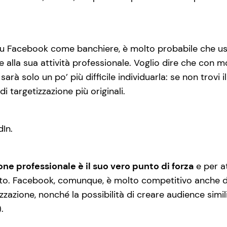
 su Facebook come banchiere, è molto probabile che us
 alla sua attività professionale. Voglio dire che con m
rà solo un po’ più difficile individuarla: se non trovi il
i targetizzazione più originali.
In.
one professionale è il suo vero punto di forza
e per at
tto. Facebook, comunque, è molto competitivo anche d
izzazione, nonché la possibilità di creare audience simi
.