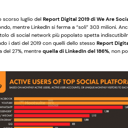
o scorso luglio del
Report Digital 2019 di We Are Soci
 mondo, mentre LinkedIn si ferma a “soli” 303 milioni. An
 titolo di social network più popolato spetta indiscutibi
do i dati del 2019 con quelli dello stesso
Report Digit
ta del 27%, mentre
quella di LinkedIn del 186%
, non p