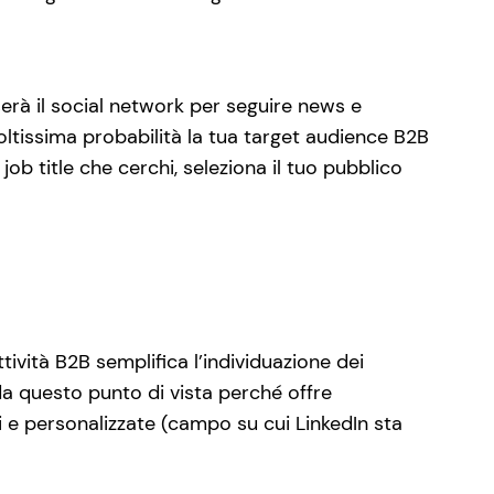
erà il social network per seguire news e
oltissima probabilità la tua target audience B2B
 job title che cerchi, seleziona il tuo pubblico
tività B2B semplifica l’individuazione dei
a questo punto di vista perché offre
li e personalizzate (campo su cui LinkedIn sta