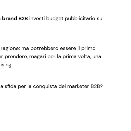
n
brand B2B
investi budget pubblicitario su
 ragione; ma potrebbero essere il primo
r prendere, magari per la prima volta, una
ising.
la sfida per la conquista dei marketer B2B?