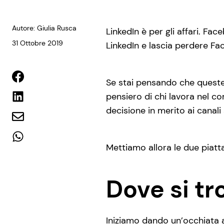
Autore: Giulia Rusca
LinkedIn è per gli affari. Fa
31 Ottobre 2019
LinkedIn e lascia perdere Fa
Se stai pensando che queste
pensiero di chi lavora nel c
decisione in merito ai canali
Mettiamo allora le due piatt
Dove si tr
Iniziamo dando un’occhiata a