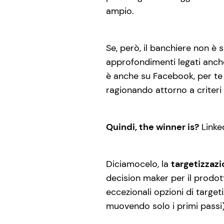
ampio.
Se, però, il banchiere non è
approfondimenti legati anche
è anche su Facebook, per te sa
ragionando attorno a criteri d
Quindi, the winner is?
Linked
Diciamocelo, la
targetizzazi
decision maker per il prodo
eccezionali opzioni di target
muovendo solo i primi passi)