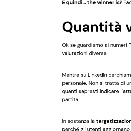
E quindi… the winner is?
Fac
Quantità v
Ok se guardiamo ai numeri F
valutazioni diverse.
Mentre su LinkedIn cerchiamo
personale. Non si tratta di u
quanti sapresti indicare l’at
partita.
In sostanza la
targetizzazio
perché gli utenti aggiornano i