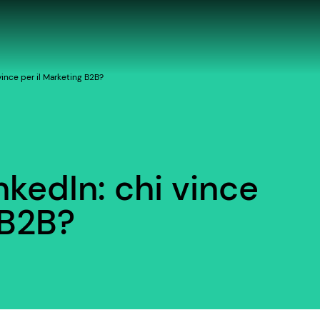
vince per il Marketing B2B?
kedIn: chi vince
 B2B?