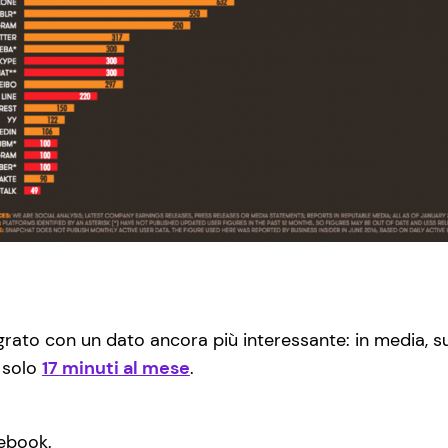
grato con un dato ancora più interessante: in media, 
n solo
17 minuti al mese
.
ebook.