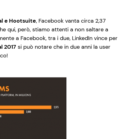
al e Hootsuite
, Facebook vanta circa 2,37
che qui, però, stiamo attenti a non saltare a
lmente a Facebook, tra i due, LinkedIn vince per
al 2017
si può notare che in due anni la user
oco!