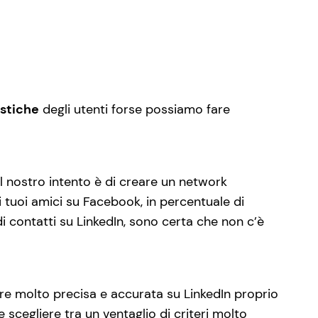
istiche
degli utenti forse possiamo fare
l nostro intento è di creare un network
i tuoi amici su Facebook, in percentuale di
di contatti su LinkedIn, sono certa che non c’è
e molto precisa e accurata su LinkedIn proprio
le scegliere tra un ventaglio di criteri molto