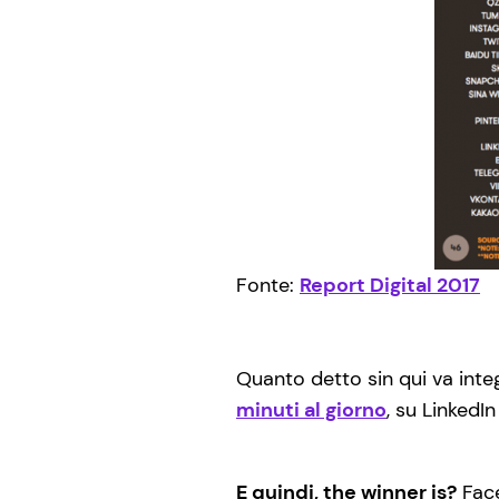
Fonte:
Report Digital 2017
Quanto detto sin qui va inte
minuti al giorno
, su LinkedI
E quindi, the winner is?
Fac