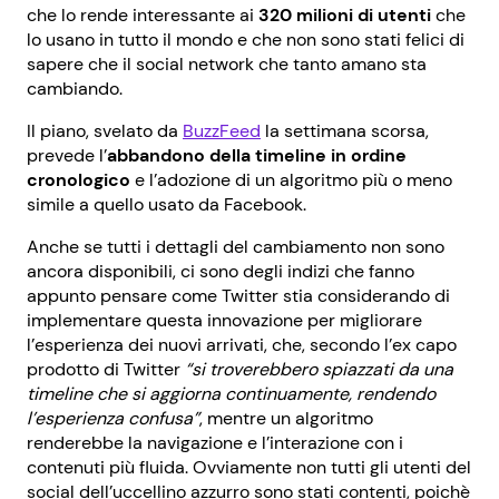
che lo rende interessante ai
320 milioni di utenti
che
lo usano in tutto il mondo e che non sono stati felici di
sapere che il social network che tanto amano sta
cambiando.
Il piano, svelato da
BuzzFeed
la settimana scorsa,
prevede l’
abbandono della timeline in ordine
cronologico
e l’adozione di un algoritmo più o meno
simile a quello usato da Facebook.
Anche se tutti i dettagli del cambiamento non sono
ancora disponibili, ci sono degli indizi che fanno
appunto pensare come Twitter stia considerando di
implementare questa innovazione per migliorare
l’esperienza dei nuovi arrivati, che, secondo l’ex capo
prodotto di Twitter
“
si troverebbero spiazzati da una
timeline che si aggiorna continuamente, rendendo
l’esperienza confusa”
, mentre un algoritmo
renderebbe la navigazione e l’interazione con i
contenuti più fluida. Ovviamente non tutti gli utenti del
social dell’uccellino azzurro sono stati contenti, poichè