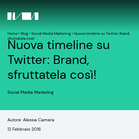
Home
‣
Blog
‣
Social Media Marketing
‣
Nuova timeline su Twitter: Brand,
sfruttatela così!
Nuova timeline su
Twitter: Brand,
sfruttatela così!
Social Media Marketing
Autore: Alessia Camera
12 Febbraio 2016