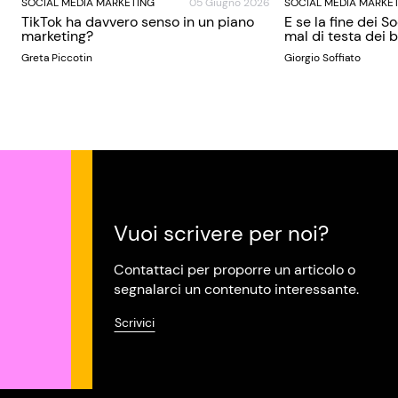
SOCIAL MEDIA MARKETING
05 Giugno 2026
SOCIAL MEDIA MARKE
TikTok ha davvero senso in un piano
E se la fine dei S
marketing?
mal di testa dei
Greta Piccotin
Giorgio Soffiato
Vuoi scrivere per noi?
Contattaci per proporre un articolo o
segnalarci un contenuto interessante.
Scrivici