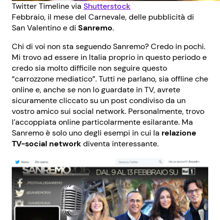
Twitter Timeline via
Shutterstock
Febbraio, il mese del Carnevale, delle pubblicità di
San Valentino e di
Sanremo
.
Chi di voi non sta seguendo Sanremo? Credo in pochi.
Mi trovo ad essere in Italia proprio in questo periodo e
credo sia molto difficile non seguire questo
“carrozzone mediatico”. Tutti ne parlano, sia offline che
online e, anche se non lo guardate in TV, avrete
sicuramente cliccato su un post condiviso da un
vostro amico sui social network. Personalmente, trovo
l’accoppiata online particolarmente esilarante. Ma
Sanremo è solo uno degli esempi in cui la
relazione
TV-social network
diventa interessante.