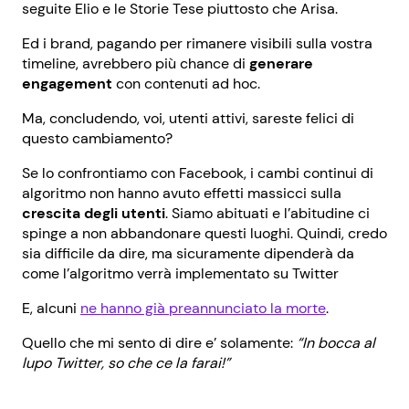
seguite Elio e le Storie Tese piuttosto che Arisa.
Ed i brand, pagando per rimanere visibili sulla vostra
timeline, avrebbero più chance di
generare
engagement
con contenuti ad hoc.
Ma, concludendo, voi, utenti attivi, sareste felici di
questo cambiamento?
Se lo confrontiamo con Facebook, i cambi continui di
algoritmo non hanno avuto effetti massicci sulla
crescita degli utenti
. Siamo abituati e l’abitudine ci
spinge a non abbandonare questi luoghi. Quindi, credo
sia difficile da dire, ma sicuramente dipenderà da
come l’algoritmo verrà implementato su Twitter
E, alcuni
ne hanno già preannunciato la morte
.
Quello che mi sento di dire e’ solamente:
“In bocca al
lupo Twitter, so che ce la farai!”