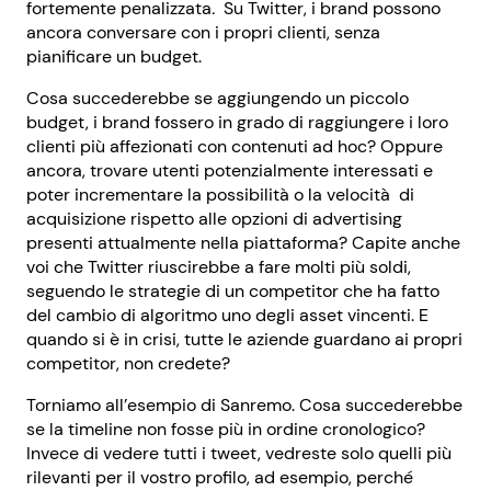
fortemente penalizzata
.
Su Twitter, i brand possono
ancora conversare con i propri clienti, senza
pianificare un budget.
Cosa succederebbe se aggiungendo un piccolo
budget, i brand fossero in grado di raggiungere i loro
clienti più affezionati con contenuti ad hoc? Oppure
ancora, trovare utenti potenzialmente interessati e
poter incrementare la possibilità o la velocità di
acquisizione rispetto alle opzioni di advertising
presenti attualmente nella piattaforma?
Capite anche
voi che Twitter riuscirebbe a fare molti più soldi,
seguendo le strategie di un competitor che ha fatto
del cambio di algoritmo uno degli asset vincenti. E
quando si è in crisi, tutte le aziende guardano ai propri
competitor, non credete?
Torniamo all’esempio di Sanremo. Cosa succederebbe
se la timeline non fosse più in ordine cronologico?
Invece di vedere tutti i tweet, vedreste solo quelli più
rilevanti per il vostro profilo, ad esempio, perché