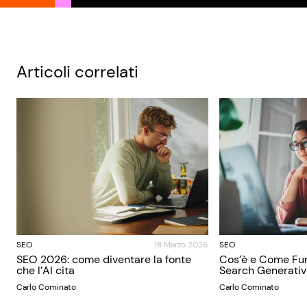
Articoli correlati
SEO
18 Marzo 2026
SEO
SEO 2026: come diventare la fonte
Cos’è e Come Fun
che l’AI cita
Search Generativ
Carlo Cominato
Carlo Cominato