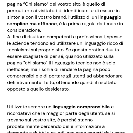
pagina “Chi siamo” del vostro sito, è quello di
permettere ai visitatori di identificarsi e di essere in
sintonia con il vostro brand, l’utilizzo di un
linguaggio
semplice ma efficace
, è la prima regola da tenere in
considerazione.
Al fine di risultare competenti e professionali, spesso
le aziende tendono ad utilizzare un linguaggio ricco di
tecnicismi sul proprio sito. Se questa pratica risulta
essere sbagliata di per sé, quando utilizzato sulla
pagina “chi siamo” il linguaggio tecnico non è solo
inefficace, ma rischia di rendere la pagina poco
comprensibile e di portare gli utenti ad abbandonare
definitivamente il sito, ottenendo quindi il risultato
opposto a quello desiderato.
Utilizzate sempre un
linguaggio comprensibile
e
ricordatevi che la maggior parte degli utenti, se si
trovano sul vostro sito, è perché stanno
probabilmente cercando delle informazioni a
domande o dubbi e quindi, non sono esperti del vostro