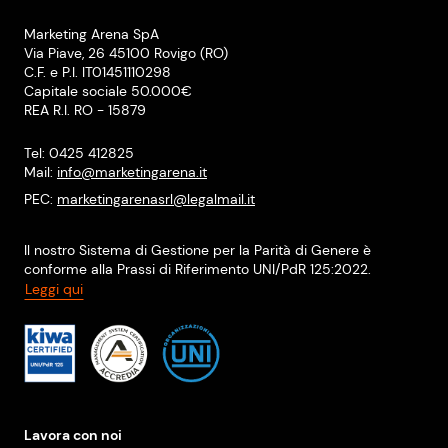
Marketing Arena SpA
Via Piave, 26 45100 Rovigo (RO)
C.F. e P.I. IT01451110298
Capitale sociale 50.000€
REA R.I. RO - 15879
Tel: 0425 412825
Mail:
info@marketingarena.it
PEC:
marketingarenasrl@legalmail.it
Il nostro Sistema di Gestione per la Parità di Genere è
conforme alla Prassi di Riferimento UNI/PdR 125:2022.
Leggi qui
Lavora con noi