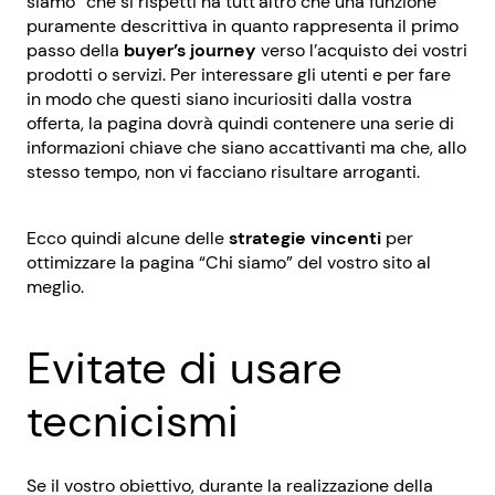
siamo” che si rispetti ha tutt’altro che una funzione
puramente descrittiva in quanto rappresenta il primo
passo della
buyer’s journey
verso l’acquisto dei vostri
prodotti o servizi. Per interessare gli utenti e per fare
in modo che questi siano incuriositi dalla vostra
offerta, la pagina dovrà quindi contenere una serie di
informazioni chiave che siano accattivanti ma che, allo
stesso tempo, non vi facciano risultare arroganti.
Ecco quindi alcune delle
strategie vincenti
per
ottimizzare la pagina “Chi siamo” del vostro sito al
meglio.
Evitate di usare
tecnicismi
Se il vostro obiettivo, durante la realizzazione della