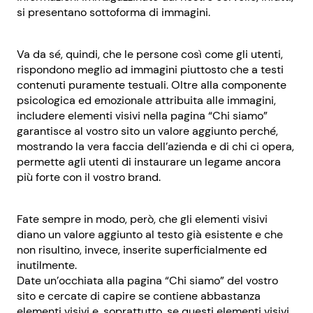
si presentano sottoforma di immagini.
Va da sé, quindi, che le persone così come gli utenti,
rispondono meglio ad immagini piuttosto che a testi
contenuti puramente testuali. Oltre alla componente
psicologica ed emozionale attribuita alle immagini,
includere elementi visivi nella pagina “Chi siamo”
garantisce al vostro sito un valore aggiunto perché,
mostrando la vera faccia dell’azienda e di chi ci opera,
permette agli utenti di instaurare un legame ancora
più forte con il vostro brand.
Fate sempre in modo, però, che gli elementi visivi
diano un valore aggiunto al testo già esistente e che
non risultino, invece, inserite superficialmente ed
inutilmente.
Date un’occhiata alla pagina “Chi siamo” del vostro
sito e cercate di capire se contiene abbastanza
elementi visivi e, soprattutto, se questi elementi visivi