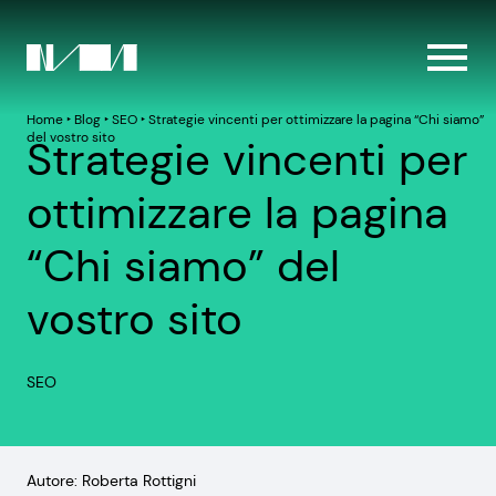
Home
‣
Blog
‣
SEO
‣
Strategie vincenti per ottimizzare la pagina “Chi siamo”
del vostro sito
Strategie vincenti per
ottimizzare la pagina
“Chi siamo” del
vostro sito
SEO
Autore: Roberta Rottigni