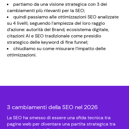
partiamo da una visione strategica con 3 dei
cambiamenti più rilevanti per la SEO;
quindi passiamo alle ottimizzazioni SEO analizzate
su 4 livelli, seguendo l’ampiezza del loro raggio
d’azione: autorità del Brand, ecosistema digitale,
citazioni AI e SEO tradizionale come presidio
strategico delle keyword di fine funnel;
chiudiamo su come misurare l’impatto delle
ottimizzazioni.
3 cambiamenti della SEO nel 2026
La SEO ha smesso di essere una sfida tecnica tra
pagine web per diventare una partita strategica tra