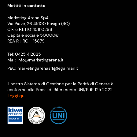
Mettiti in contatto
Marketing Arena SpA
Via Piave, 26 45100 Rovigo (RO)
C.F. e P.I. IT01451110298
Capitale sociale 50.000€
REA R.I. RO - 15879
Tel: 0425 412825
Mail:
info@marketingarena.it
PEC:
marketingarenasrl@legalmail.it
Il nostro Sistema di Gestione per la Parità di Genere è
conforme alla Prassi di Riferimento UNI/PdR 125:2022.
Leggi qui