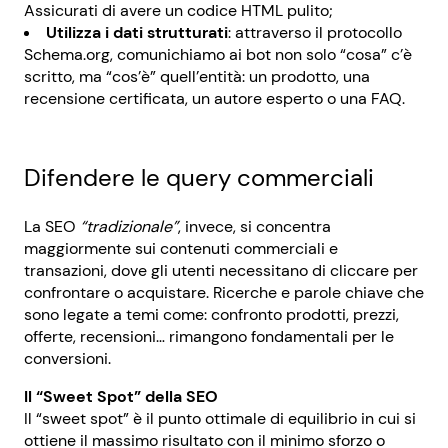
Assicurati di avere un codice HTML pulito;
Utilizza i dati strutturati
: attraverso il protocollo
Schema.org, comunichiamo ai bot non solo “cosa” c’è
scritto, ma “cos’è” quell’entità: un prodotto, una
recensione certificata, un autore esperto o una FAQ.
Difendere le query commerciali
La SEO
“tradizionale”
, invece, si concentra
maggiormente sui contenuti commerciali e
transazioni, dove gli utenti necessitano di cliccare per
confrontare o acquistare. Ricerche e parole chiave che
sono legate a temi come: confronto prodotti, prezzi,
offerte, recensioni… rimangono fondamentali per le
conversioni.
Il “Sweet Spot” della SEO
Il “sweet spot” è il punto ottimale di equilibrio in cui si
ottiene il massimo risultato con il minimo sforzo o