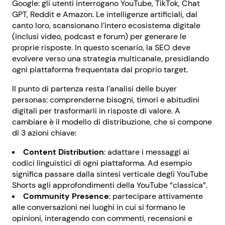
Google: gli utenti interrogano YouTube, TikTok, Chat
GPT, Reddit e Amazon. Le intelligenze artificiali, dal
canto loro, scansionano l’intero ecosistema digitale
(inclusi video, podcast e forum) per generare le
proprie risposte. In questo scenario, la SEO deve
evolvere verso una strategia multicanale, presidiando
ogni piattaforma frequentata dal proprio target.
Il punto di partenza resta l’analisi delle buyer
personas: comprenderne bisogni, timori e abitudini
digitali per trasformarli in risposte di valore. A
cambiare è il modello di distribuzione, che si compone
di 3 azioni chiave:
Content Distribution
: adattare i messaggi ai
codici linguistici di ogni piattaforma. Ad esempio
significa passare dalla sintesi verticale degli YouTube
Shorts agli approfondimenti della YouTube “classica”.
Community Presence
: partecipare attivamente
alle conversazioni nei luoghi in cui si formano le
opinioni, interagendo con commenti, recensioni e