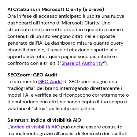
AI Citations in Microsoft Clarity (a breve)
Ora in fase di accesso anticipato è uscita una nuova
dashboard all’interno di Microsoft Clarity. Uno
strumento che permette di vedere quando e come i
contenuti di un sito vengono citati nelle risposte
generate dall’IA. La dashboard misura quante query
citano il dominio, il tasso di citazione rispetto alle
opportunità totali, quali pagine sono più citate e il
confronto con altri siti (“
Share of Authority
“).
SEOZoom: GEO Audit
Lo strumento
GEO Audit
di SEOzoom esegue una
“radiografia” del brand interrogando direttamente i
modelli AI e verifica se ti riconoscono correttamente o
ti confondono con altri, se hanno capito il tuo scopo e
valutano il “clima” delle citazioni online.
Semrush: indice di visibilità AIO
L’
indice di visibilità AIO
può anche essere costruito
manualmente grazie all’analisi di Semrush dei risultati