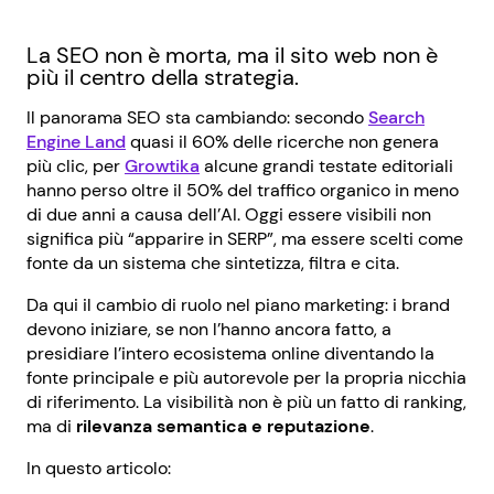
La SEO non è morta, ma il sito web non è
più il centro della strategia.
Il panorama SEO sta cambiando: secondo
Search
Engine Land
quasi il 60% delle ricerche non genera
più clic, per
Growtika
alcune grandi testate editoriali
hanno perso oltre il 50% del traffico organico in meno
di due anni a causa dell’AI. Oggi essere visibili non
significa più “apparire in SERP”, ma essere scelti come
fonte da un sistema che sintetizza, filtra e cita.
Da qui il cambio di ruolo nel piano marketing: i brand
devono iniziare, se non l’hanno ancora fatto, a
presidiare l’intero ecosistema online diventando la
fonte principale e più autorevole per la propria nicchia
di riferimento. La visibilità non è più un fatto di ranking,
ma di
rilevanza semantica e reputazione
.
In questo articolo: