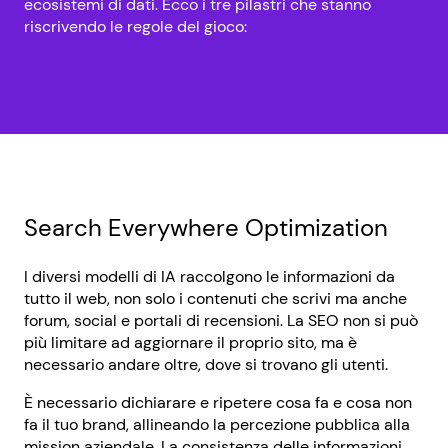
ecosistemi di dati. Ecco i tre pilastri che stanno
riscrivendo le regole del gioco:
Search Everywhere Optimization
I diversi modelli di IA raccolgono le informazioni da
tutto il web, non solo i contenuti che scrivi ma anche
forum, social e portali di recensioni. La SEO non si può
più limitare ad aggiornare il proprio sito, ma è
necessario andare oltre, dove si trovano gli utenti.
È necessario dichiarare e ripetere cosa fa e cosa non
fa il tuo brand, allineando la percezione pubblica alla
mission aziendale. La consistenza delle informazioni