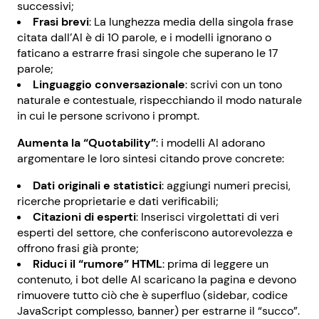
successivi;
Frasi brevi
: La lunghezza media della singola frase
citata dall’AI è di 10 parole, e i modelli ignorano o
faticano a estrarre frasi singole che superano le 17
parole;
Linguaggio conversazionale
: scrivi con un tono
naturale e contestuale, rispecchiando il modo naturale
in cui le persone scrivono i prompt.
Aumenta la “Quotability”
: i modelli AI adorano
argomentare le loro sintesi citando prove concrete:
Dati originali e statistici
: aggiungi numeri precisi,
ricerche proprietarie e dati verificabili;
Citazioni di esperti
: Inserisci virgolettati di veri
esperti del settore, che conferiscono autorevolezza e
offrono frasi già pronte;
Riduci il “rumore” HTML
: prima di leggere un
contenuto, i bot delle AI scaricano la pagina e devono
rimuovere tutto ciò che è superfluo (sidebar, codice
JavaScript complesso, banner) per estrarne il “succo”.