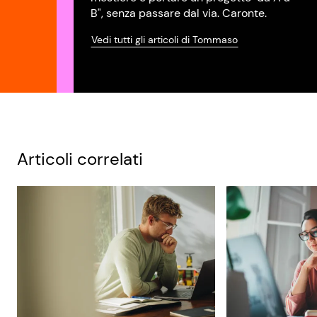
B", senza passare dal via. Caronte.
Vedi tutti gli articoli di Tommaso
Articoli correlati