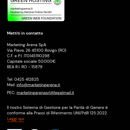
Mettiti in contatto
Marketing Arena SpA
Via Piave, 26 45100 Rovigo (RO)
C.F. e P.I. IT01451110298
Capitale sociale 50.000€
REA R.I. RO - 15879
Tel: 0425 412825
Mail:
info@marketingarena.it
PEC:
marketingarenasrl@legalmail.it
Il nostro Sistema di Gestione per la Parità di Genere è
conforme alla Prassi di Riferimento UNI/PdR 125:2022.
Leggi qui