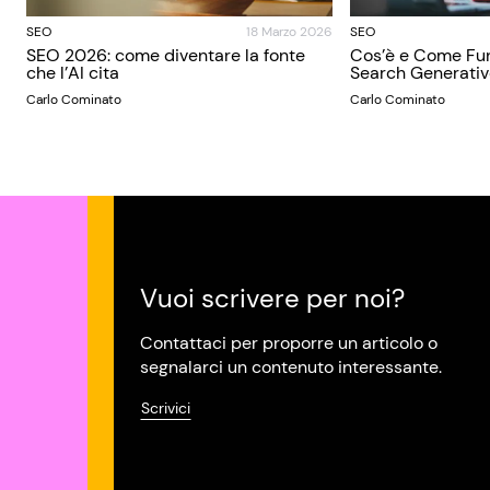
SEO
18 Marzo 2026
SEO
SEO 2026: come diventare la fonte
Cos’è e Come Fun
che l’AI cita
Search Generativ
Carlo Cominato
Carlo Cominato
Vuoi scrivere per noi?
Contattaci per proporre un articolo o
segnalarci un contenuto interessante.
Scrivici