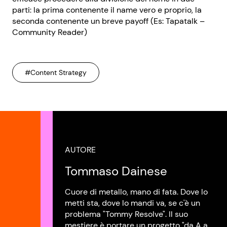
parti: la prima contenente il name vero e proprio, la
seconda contenente un breve payoff (Es: Tapatalk –
Community Reader)
#Content Strategy
AUTORE
Tommaso Dainese
Cuore di metallo, mano di fata. Dove lo
metti sta, dove lo mandi va, se c'è un
problema "Tommy Resolve". Il suo
mestiere è portare un progetto "da A a