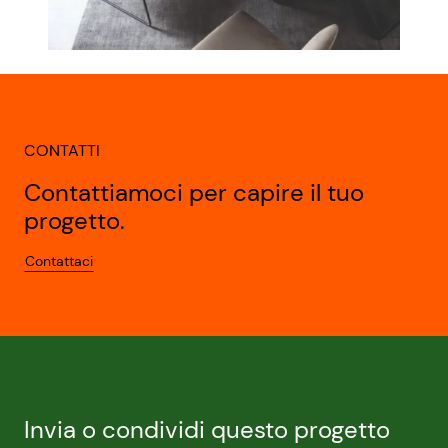
CONTATTI
Contattiamoci per capire il tuo
progetto.
Contattaci
Invia o condividi questo progetto