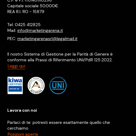
C.F. e P.I. IT01451110298
Capitale sociale 50.000€
REA R.I. RO - 15879
Tel: 0425 412825
Mail:
info@marketingarena.it
PEC:
marketingarenasrl@legalmail.it
Il nostro Sistema di Gestione per la Parità di Genere è
conforme alla Prassi di Riferimento UNI/PdR 125:2022.
Leggi qui
Lavora con noi
Parlaci di te: potresti essere esattamente quello che
cerchiamo
Posizioni aperte