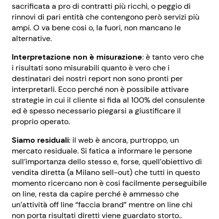
sacrificata a pro di contratti più ricchi, o peggio di
rinnovi di pari entità che contengono però servizi più
ampi. O va bene cosi o, la fuori, non mancano le
alternative.
Interpretazione non è misurazione
: è tanto vero che
i risultati sono misurabili quanto è vero che i
destinatari dei nostri report non sono pronti per
interpretarli. Ecco perché non è possibile attivare
strategie in cui il cliente si fida al 100% del consulente
ed è spesso necessario piegarsi a giustificare il
proprio operato.
Siamo residuali
: il web è ancora, purtroppo, un
mercato residuale. Si fatica a informare le persone
sull’importanza dello stesso e, forse, quell’obiettivo di
vendita diretta (a Milano sell-out) che tutti in questo
momento ricercano non è cosi facilmente perseguibile
on line, resta da capire perché è ammesso che
un’attività off line “faccia brand” mentre on line chi
non porta risultati diretti viene guardato storto..