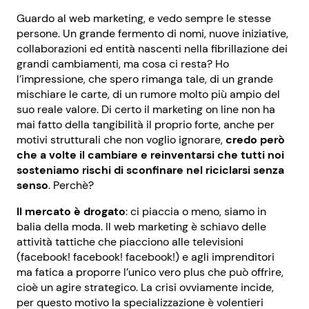
Guardo al web marketing, e vedo sempre le stesse
persone. Un grande fermento di nomi, nuove iniziative,
collaborazioni ed entità nascenti nella fibrillazione dei
grandi cambiamenti, ma cosa ci resta? Ho
l’impressione, che spero rimanga tale, di un grande
mischiare le carte, di un rumore molto più ampio del
suo reale valore. Di certo il marketing on line non ha
mai fatto della tangibilità il proprio forte, anche per
motivi strutturali che non voglio ignorare,
credo però
che a volte il cambiare e reinventarsi che tutti noi
sosteniamo rischi di sconfinare nel riciclarsi senza
senso
. Perchè?
Il mercato è drogato
: ci piaccia o meno, siamo in
balia della moda. Il web marketing è schiavo delle
attività tattiche che piacciono alle televisioni
(facebook! facebook! facebook!) e agli imprenditori
ma fatica a proporre l’unico vero plus che può offrire,
cioè un agire strategico. La crisi ovviamente incide,
per questo motivo la specializzazione è volentieri