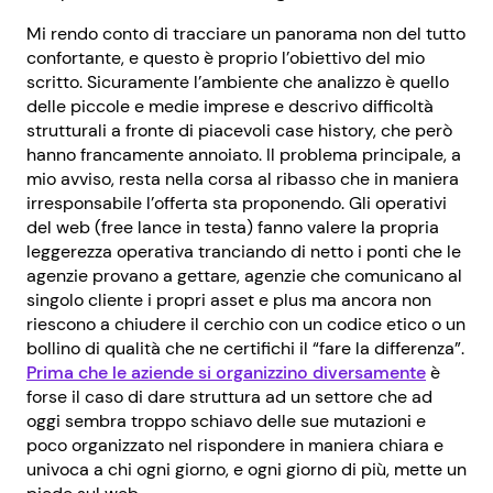
Mi rendo conto di tracciare un panorama non del tutto
confortante, e questo è proprio l’obiettivo del mio
scritto. Sicuramente l’ambiente che analizzo è quello
delle piccole e medie imprese e descrivo difficoltà
strutturali a fronte di piacevoli case history, che però
hanno francamente annoiato. Il problema principale, a
mio avviso, resta nella corsa al ribasso che in maniera
irresponsabile l’offerta sta proponendo. Gli operativi
del web (free lance in testa) fanno valere la propria
leggerezza operativa tranciando di netto i ponti che le
agenzie provano a gettare, agenzie che comunicano al
singolo cliente i propri asset e plus ma ancora non
riescono a chiudere il cerchio con un codice etico o un
bollino di qualità che ne certifichi il “fare la differenza”.
Prima che le aziende si organizzino diversamente
è
forse il caso di dare struttura ad un settore che ad
oggi sembra troppo schiavo delle sue mutazioni e
poco organizzato nel rispondere in maniera chiara e
univoca a chi ogni giorno, e ogni giorno di più, mette un