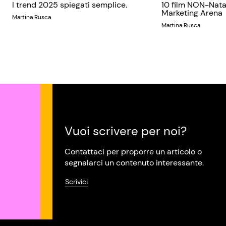
I trend 2025 spiegati semplice.
10 film NON-Nata
Marketing Arena
Martina Rusca
Martina Rusca
Vuoi scrivere per noi?
Contattaci per proporre un articolo o
segnalarci un contenuto interessante.
Scrivici