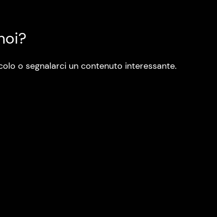
noi?
colo o segnalarci un contenuto interessante.