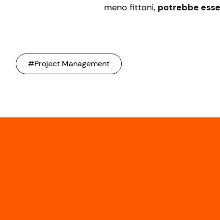
meno fittoni,
potrebbe esser
#Project Management