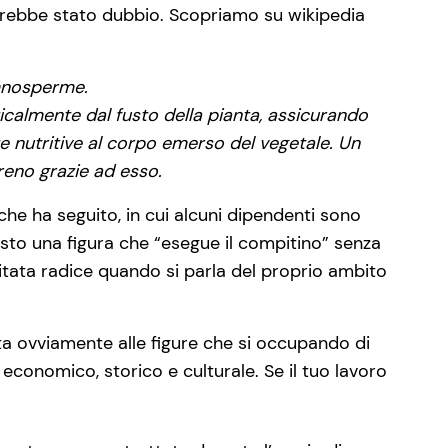
arebbe stato dubbio. Scopriamo su wikipedia
gimnosperme.
calmente dal fusto della pianta, assicurando
ze nutritive al corpo emerso del vegetale. Un
reno grazie ad esso.
e ha seguito, in cui alcuni dipendenti sono
tosto una figura che “esegue il compitino” senza
itata radice quando si parla del proprio ambito
a ovviamente alle figure che si occupando di
economico, storico e culturale. Se il tuo lavoro