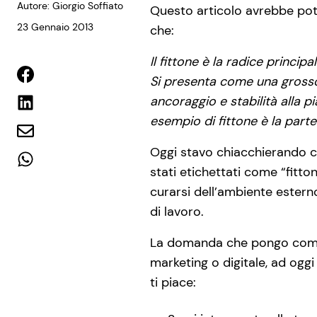
Autore: Giorgio Soffiato
Questo articolo avrebbe pot
23 Gennaio 2013
che:
Il fittone è la radice princi
Si presenta come una grosso 
ancoraggio e stabilità alla p
esempio di fittone è la part
Oggi stavo chiacchierando co
stati etichettati come “fitto
curarsi dell’ambiente estern
di lavoro.
La domanda che pongo come t
marketing o digitale, ad oggi
ti piace: