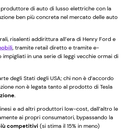
produttore di auto di lusso elettriche con la
uzione ben più concreta nel mercato delle auto
i, risalenti addirittura all’era di Henry Ford e
obili
, tramite retail diretto e tramite e-
impigliati in una serie di leggi vecchie ormai di
te degli Stati degli USA; chi non è d’accordo
azione non è legata tanto al prodotto di Tesla
izione
.
nesi e ad altri produttori low-cost, dall’altro le
tamente ai propri consumatori, bypassando la
più competitivi
(si stima il 15% in meno)