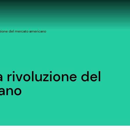
luzione del mercato americano
a rivoluzione del
ano