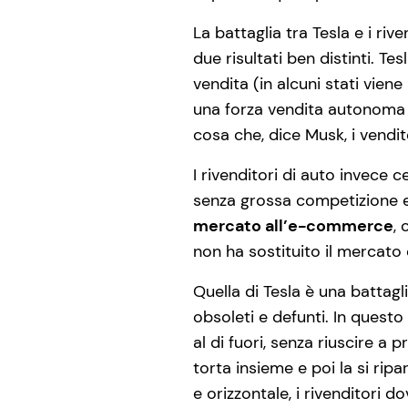
La battaglia tra Tesla e i ri
due risultati ben distinti. Te
vendita (in alcuni stati vien
una forza vendita autonoma e d
cosa che, dice Musk, i vendi
I rivenditori di auto invece 
senza grossa competizione es
mercato all’e-commerce
, 
non ha sostituito il mercato 
Quella di Tesla è una battag
obsoleti e defunti. In questo
al di fuori, senza riuscire a
torta insieme e poi la si rip
e orizzontale, i rivenditori