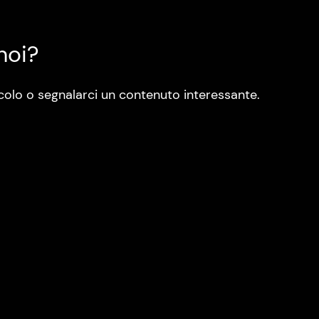
noi?
colo o segnalarci un contenuto interessante.