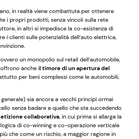
 piano, in realtà viene combattuta per ottenere
e i propri prodotti, senza vincoli sulla rete
ttore, in altri si impedisce la co-esistenza di
 clienti sulle potenzialità dell’auto elettrica,
nvinzione.
, ovvero un monopolio sul retail dell’automobile,
soffrono anche i
l timore di un apertura del
prattutto per beni complessi come le automobili,
generale) sia ancora a vecchi principi ormai
rticello senza badare a quello che sta succedendo
tizione collaborativa
, in cui prima si allarga la
a logica di co-winning e co-operazione verticale
 più che come un rischio, a maggior ragione in