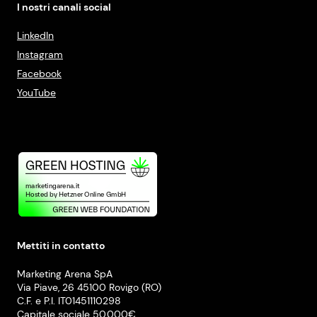
I nostri canali social
LinkedIn
Instagram
Facebook
YouTube
Mettiti in contatto
Marketing Arena SpA
Via Piave, 26 45100 Rovigo (RO)
C.F. e P.I. IT01451110298
Capitale sociale 50.000€