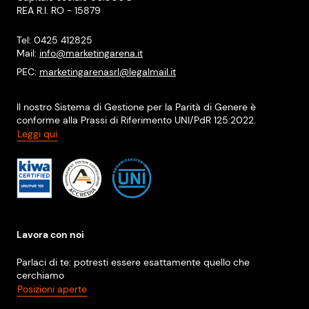
REA R.I. RO - 15879
Tel: 0425 412825
Mail:
info@marketingarena.it
PEC:
marketingarenasrl@legalmail.it
Il nostro Sistema di Gestione per la Parità di Genere è
conforme alla Prassi di Riferimento UNI/PdR 125:2022.
Leggi qui
Lavora con noi
Parlaci di te: potresti essere esattamente quello che
cerchiamo
Posizioni aperte