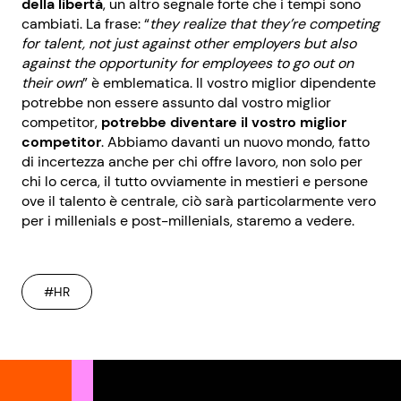
della libertà
, un altro segnale forte che i tempi sono
cambiati. La frase: “
they realize that they’re competing
for talent, not just against other employers but also
against the opportunity for employees to go out on
their own
” è emblematica. Il vostro miglior dipendente
potrebbe non essere assunto dal vostro miglior
competitor,
potrebbe diventare il vostro miglior
competitor
. Abbiamo davanti un nuovo mondo, fatto
di incertezza anche per chi offre lavoro, non solo per
chi lo cerca, il tutto ovviamente in mestieri e persone
ove il talento è centrale, ciò sarà particolarmente vero
per i millenials e post-millenials, staremo a vedere.
#HR