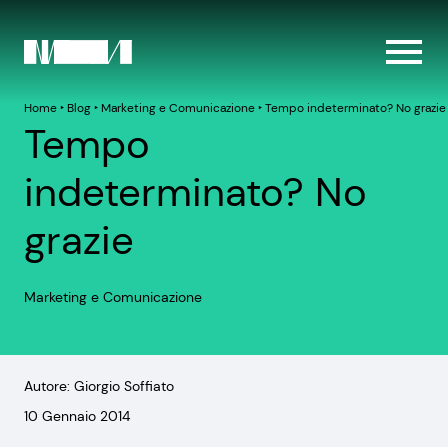
Home
‣
Blog
‣
Marketing e Comunicazione
‣
Tempo indeterminato? No grazie
Tempo
indeterminato? No
grazie
Marketing e Comunicazione
Autore: Giorgio Soffiato
10 Gennaio 2014