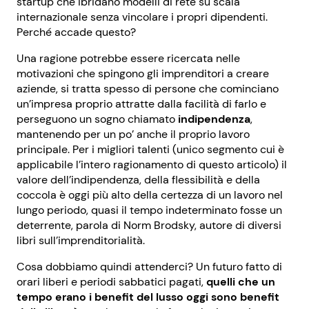
startup che ibridano modelli di rete su scala
internazionale senza vincolare i propri dipendenti.
Perché accade questo?
Una ragione potrebbe essere ricercata nelle
motivazioni che spingono gli imprenditori a creare
aziende, si tratta spesso di persone che cominciano
un’impresa proprio attratte dalla facilità di farlo e
perseguono un sogno chiamato
indipendenza
,
mantenendo per un po’ anche il proprio lavoro
principale. Per i migliori talenti (unico segmento cui è
applicabile l’intero ragionamento di questo articolo) il
valore dell’indipendenza, della flessibilità e della
coccola è oggi più alto della certezza di un lavoro nel
lungo periodo, quasi il tempo indeterminato fosse un
deterrente, parola di Norm Brodsky, autore di diversi
libri sull’imprenditorialità.
Cosa dobbiamo quindi attenderci? Un futuro fatto di
orari liberi e periodi sabbatici pagati,
quelli che un
tempo erano i benefit del lusso oggi sono benefit