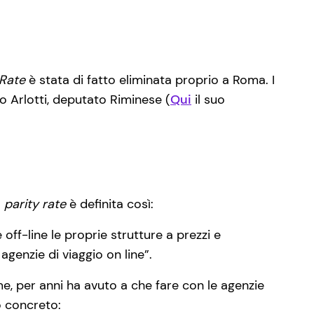
 Rate
è stata di fatto eliminata proprio a Roma. I
o Arlotti, deputato Riminese (
Qui
il suo
a
parity rate
è definita così:
 off-line le proprie strutture a prezzi e
agenzie di viaggio on line”.
e, per anni ha avuto a che fare con le agenzie
o concreto: