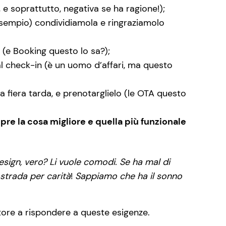
 e soprattutto, negativa se ha ragione!);
sempio) condividiamola e ringraziamolo
 (e Booking questo lo sa?);
al check-in (è un uomo d’affari, ma questo
a fiera tarda, e prenotarglielo (le OTA questo
mpre la cosa migliore e quella più funzionale
design, vero? Li vuole comodi. Se ha mal di
strada per carità
!
Sappiamo che ha il sonno
tore a rispondere a queste esigenze.