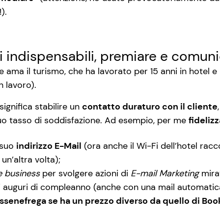
).
i indispensabili, premiare e comun
ama il turismo, che ha lavorato per 15 anni in hotel e 
 lavoro).
ignifica stabilire un
contatto duraturo con il cliente
suo tasso di soddisfazione. Ad esempio, per me
fideliz
 suo
indirizzo E-Mail
(ora anche il Wi-Fi dell’hotel raccog
un’altra volta);
 business
per svolgere azioni di
E-mail Marketing
mira
li auguri di compleanno (anche con una mail automatica)
ssenefrega se ha un prezzo diverso da quello di Boo