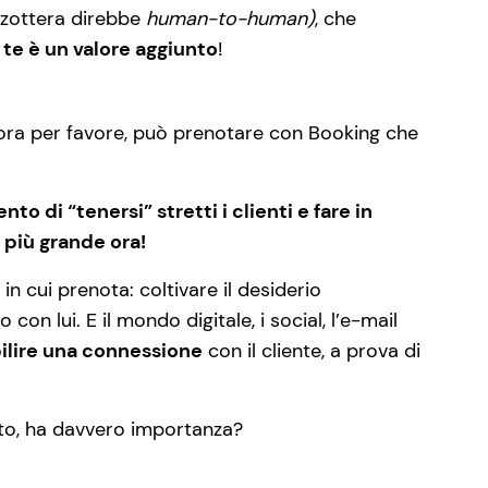
zottera direbbe
human-to-human)
, che
te è un valore aggiunto
!
gnora per favore, può prenotare con Booking che
to di “tenersi” stretti i clienti e fare in
 più grande ora!
in cui prenota: coltivare il desiderio
n lui. E il mondo digitale, i social, l’e-mail
ilire una connessione
con il cliente, a prova di
nto, ha davvero importanza?