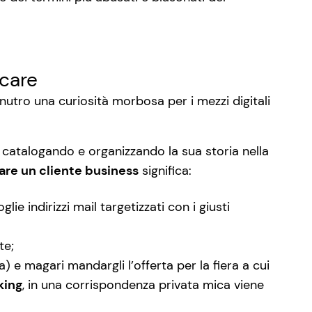
icare
nutro una curiosità morbosa per i mezzi digitali
, catalogando e organizzando la sua storia nella
zare un cliente business
significa:
lie indirizzi mail targetizzati con i giusti
te;
 e magari mandargli l’offerta per la fiera a cui
king
, in una corrispondenza privata mica viene