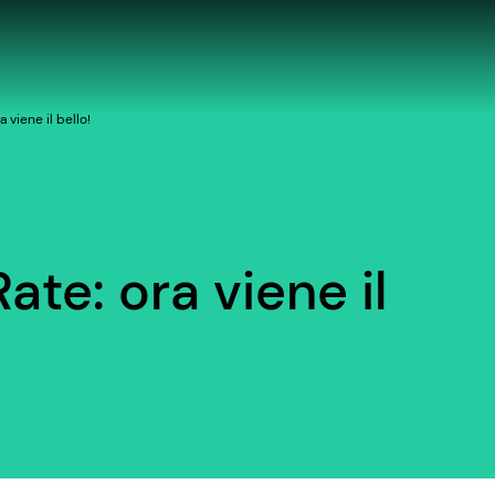
a viene il bello!
Rate: ora viene il