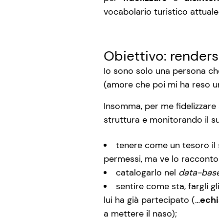
vocabolario turistico attuale!
Obiettivo: renders
Io sono solo una persona che 
(amore che poi mi ha reso un
Insomma, per me fidelizzare s
struttura e monitorando il 
tenere come un tesoro il
permessi, ma ve lo racconto 
catalogarlo nel
data-base
sentire come sta, fargli g
lui ha già partecipato (…
echi
a mettere il naso);