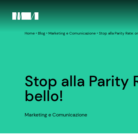
Home
‣
Blog
‣
Marketing e Comunicazione
‣
Stop alla Parity Rate: or
Stop alla Parity 
bello!
Marketing e Comunicazione