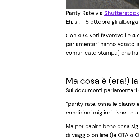
Parity Rate via
Shutterstoc
Eh, sì! Il 6 ottobre gli alberg
Con 434 voti favorevoli e 4 co
parlamentari hanno votato a 
comunicato stampa) che ha a
Ma cosa è (era!) la
Sui documenti parlamentari (
“parity rate, ossia le clausol
condizioni migliori rispetto a
Ma per capire bene cosa sig
di viaggio on line (le OTA o