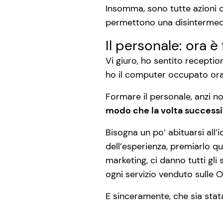
Insomma, sono tutte azioni 
permettono una disintermed
Il personale: ora 
Vi giuro, ho sentito recepti
ho il computer occupato ora
Formare il personale, anzi n
modo che la volta successiv
Bisogna un po’ abituarsi all’
dell’esperienza, premiarlo qu
marketing, ci danno tutti gli
ogni servizio venduto sulle O
E sinceramente, che sia stata