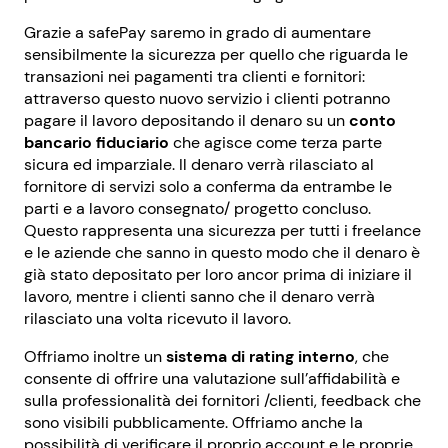
Grazie a safePay saremo in grado di aumentare
sensibilmente la sicurezza per quello che riguarda le
transazioni nei pagamenti tra clienti e fornitori:
attraverso questo nuovo servizio i clienti potranno
pagare il lavoro depositando il denaro su un
conto
bancario fiduciario
che agisce come terza parte
sicura ed imparziale. Il denaro verrà rilasciato al
fornitore di servizi solo a conferma da entrambe le
parti e a lavoro consegnato/ progetto concluso.
Questo rappresenta una sicurezza per tutti i freelance
e le aziende che sanno in questo modo che il denaro è
già stato depositato per loro ancor prima di iniziare il
lavoro, mentre i clienti sanno che il denaro verrà
rilasciato una volta ricevuto il lavoro.
Offriamo inoltre un
sistema di rating interno
, che
consente di offrire una valutazione sull’affidabilità e
sulla professionalità dei fornitori /clienti, feedback che
sono visibili pubblicamente. Offriamo anche la
possibilità di verificare il proprio account e le proprie