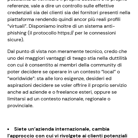
referenze, vale a dire un controllo sulle effettive
credenziali sia dei clienti sia dei fornitori presenti nella
piattaforma rendendo quindi ancor più reali profili
“virtuali”. Disponiamo inoltre di un sistema anti-
phishing (il protocollo https:// per le connessioni
sicure).
Dal punto di vista non meramente tecnico, credo che
uno dei maggiori vantaggi di twago stia nella duttilità
con cui è consentito ai membri della community di
poter decidere se operare in un contesto “local” o
“worldwide”: sta alle loro esigenze, desideri ed
aspirazioni decidere se voler offrire il proprio servizio
anche ad aziende e o freelance esteri, oppure se
limitarsi ad un contesto nazionale, regionale o
provinciale.
Siete un’azienda internazionale, cambia
l’approccio con cui vi rivolgete ai clienti potenziali