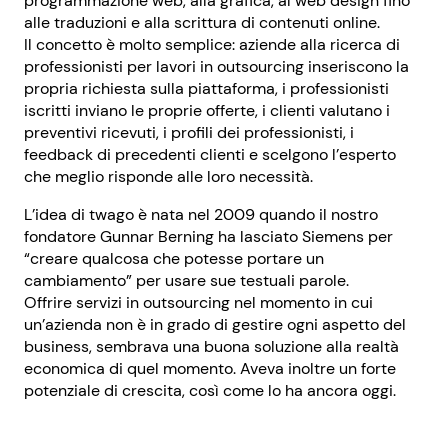
programmazione web, alla grafica, al web design fino
alle traduzioni e alla scrittura di contenuti online.
Il concetto è molto semplice: aziende alla ricerca di
professionisti per lavori in outsourcing inseriscono la
propria richiesta sulla piattaforma, i professionisti
iscritti inviano le proprie offerte, i clienti valutano i
preventivi ricevuti, i profili dei professionisti, i
feedback di precedenti clienti e scelgono l’esperto
che meglio risponde alle loro necessità.
L’idea di twago è nata nel 2009 quando il nostro
fondatore Gunnar Berning ha lasciato Siemens per
“creare qualcosa che potesse portare un
cambiamento” per usare sue testuali parole.
Offrire servizi in outsourcing nel momento in cui
un’azienda non è in grado di gestire ogni aspetto del
business, sembrava una buona soluzione alla realtà
economica di quel momento. Aveva inoltre un forte
potenziale di crescita, così come lo ha ancora oggi.