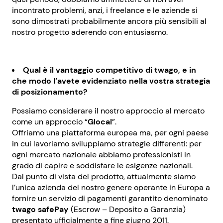
incontrato problemi, anzi, i freelance e le aziende si
sono dimostrati probabilmente ancora più sensibili al
nostro progetto aderendo con entusiasmo.
Qual è il vantaggio competitivo di twago, e in
che modo l’avete evidenziato nella vostra strategia
di posizionamento?
Possiamo considerare il nostro approccio al mercato
come un approccio “
Glocal
”.
Offriamo una piattaforma europea ma, per ogni paese
in cui lavoriamo sviluppiamo strategie differenti: per
ogni mercato nazionale abbiamo professionisti in
grado di capire e soddisfare le esigenze nazionali.
Dal punto di vista del prodotto, attualmente siamo
l’unica azienda del nostro genere operante in Europa a
fornire un servizio di pagamenti garantito denominato
twago safePay
(Escrow – Deposito a Garanzia)
presentato ufficialmente a fine giugno 2011.