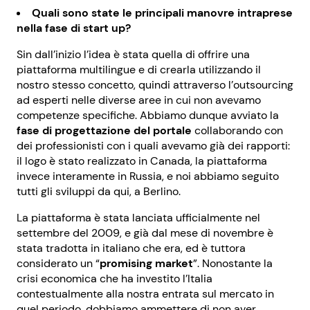
Quali sono state le principali manovre intraprese
nella fase di start up?
Sin dall’inizio l’idea è stata quella di offrire una
piattaforma multilingue e di crearla utilizzando il
nostro stesso concetto, quindi attraverso l’outsourcing
ad esperti nelle diverse aree in cui non avevamo
competenze specifiche. Abbiamo dunque avviato la
fase di progettazione del portale
collaborando con
dei professionisti con i quali avevamo già dei rapporti:
il logo è stato realizzato in Canada, la piattaforma
invece interamente in Russia, e noi abbiamo seguito
tutti gli sviluppi da qui, a Berlino.
La piattaforma è stata lanciata ufficialmente nel
settembre del 2009, e già dal mese di novembre è
stata tradotta in italiano che era, ed è tuttora
considerato un “
promising market
”. Nonostante la
crisi economica che ha investito l’Italia
contestualmente alla nostra entrata sul mercato in
quel periodo, dobbiamo ammettere di non aver