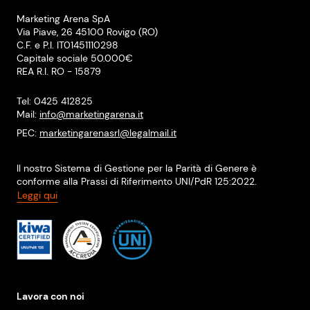
Marketing Arena SpA
Via Piave, 26 45100 Rovigo (RO)
C.F. e P.I. IT01451110298
Capitale sociale 50.000€
REA R.I. RO - 15879
Tel: 0425 412825
Mail:
info@marketingarena.it
PEC:
marketingarenasrl@legalmail.it
Il nostro Sistema di Gestione per la Parità di Genere è
conforme alla Prassi di Riferimento UNI/PdR 125:2022.
Leggi qui
Lavora con noi