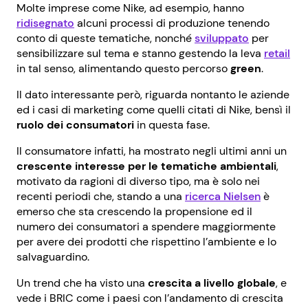
Molte imprese come Nike, ad esempio, hanno
ridisegnato
alcuni processi di produzione tenendo
conto di queste tematiche, nonché
sviluppato
per
sensibilizzare sul tema e stanno gestendo la leva
retail
in tal senso, alimentando questo percorso
green
.
Il dato interessante però, riguarda nontanto le aziende
ed i casi di marketing come quelli citati di Nike, bensì il
ruolo dei consumatori
in questa fase.
Il consumatore infatti, ha mostrato negli ultimi anni un
crescente interesse per le tematiche ambientali
,
motivato da ragioni di diverso tipo, ma è solo nei
recenti periodi che, stando a una
ricerca Nielsen
è
emerso che sta crescendo la propensione ed il
numero dei consumatori a spendere maggiormente
per avere dei prodotti che rispettino l’ambiente e lo
salvaguardino.
Un trend che ha visto una
crescita a livello globale
, e
vede i BRIC come i paesi con l’andamento di crescita