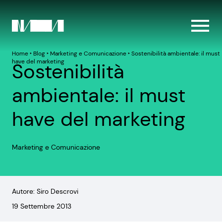
Home
‣
Blog
‣
Marketing e Comunicazione
‣
Sostenibilità ambientale: il must
have del marketing
Sostenibilità
ambientale: il must
have del marketing
Marketing e Comunicazione
Autore: Siro Descrovi
19 Settembre 2013