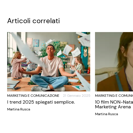
Articoli correlati
MARKETING E COMUNICAZIONE
21 Gennaio 2025
MARKETING E COMUNI
I trend 2025 spiegati semplice.
10 film NON-Nata
Marketing Arena
Martina Rusca
Martina Rusca