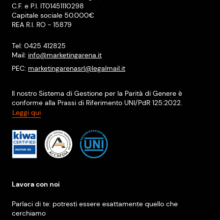
C.F. e P.I. IT01451110298
Capitale sociale 50.000€
REA R.I. RO - 15879
Tel: 0425 412825
Mail:
info@marketingarena.it
PEC:
marketingarenasrl@legalmail.it
Il nostro Sistema di Gestione per la Parità di Genere è
conforme alla Prassi di Riferimento UNI/PdR 125:2022.
Leggi qui
Lavora con noi
Parlaci di te: potresti essere esattamente quello che
cerchiamo