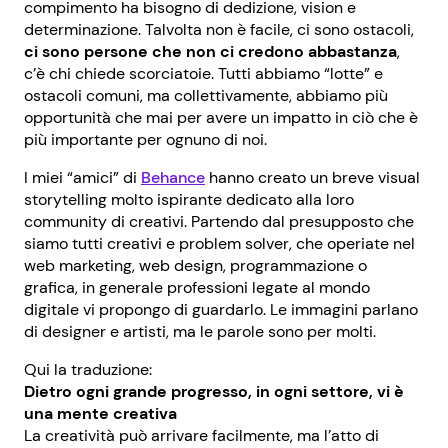
compimento ha bisogno di dedizione, vision e
determinazione. Talvolta non è facile, ci sono ostacoli,
ci sono persone che non ci credono abbastanza
,
c’è chi chiede scorciatoie. Tutti abbiamo “lotte” e
ostacoli comuni, ma collettivamente, abbiamo più
opportunità che mai per avere un impatto in ciò che è
più importante per ognuno di noi.
I miei “amici” di
Behance
hanno creato un breve visual
storytelling molto ispirante dedicato alla loro
community di creativi. Partendo dal presupposto che
siamo tutti creativi e problem solver, che operiate nel
web marketing, web design, programmazione o
grafica, in generale professioni legate al mondo
digitale vi propongo di guardarlo. Le immagini parlano
di designer e artisti, ma le parole sono per molti.
Qui la traduzione:
Dietro ogni grande progresso, in ogni settore, vi è
una mente creativa
La creatività può arrivare facilmente, ma l’atto di