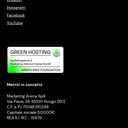
Instagram
Facebook
YouTube
Mettiti in contatto
Marketing Arena SpA
Via Piave, 26 45100 Rovigo (RO)
C.F. e P.I. IT01451110298
Capitale sociale 50.000€
REA R.I. RO - 15879