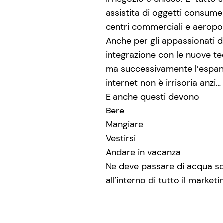
assistita di oggetti consumer
centri commerciali e aeropo
Anche per gli appassionati de
integrazione con le nuove tec
ma successivamente l’espanzi
internet non è irrisoria anzi…
E anche questi devono
Bere
Mangiare
Vestirsi
Andare in vacanza
Ne deve passare di acqua so
all’interno di tutto il marke