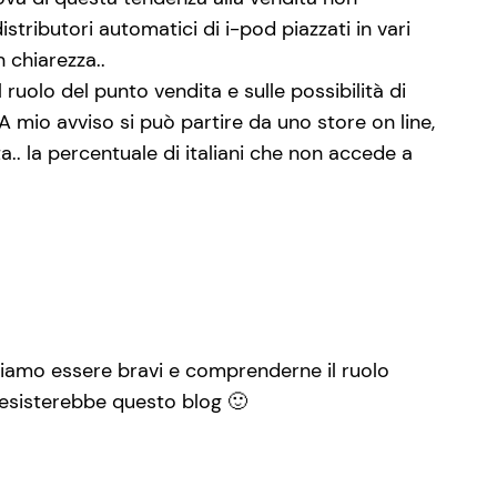
tributori automatici di i-pod piazzati in vari
 chiarezza..
ruolo del punto vendita e sulle possibilità di
A mio avviso si può partire da uno store on line,
. la percentuale di italiani che non accede a
biamo essere bravi e comprenderne il ruolo
n esisterebbe questo blog 🙂