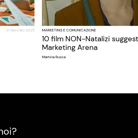
21 Gennaio 2025
MARKETING E COMUNICAZIONE
10 film NON-Natalizi sugges
Marketing Arena
Martina Rusca
noi?