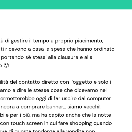
tà di gestire il tempo a proprio piacimento,
olti ricevono a casa la spesa che hanno ordinato
 portando sè stessi alla clausura e alla
o 🙂
lità del contatto diretto con l’oggetto e solo i
 siamo a dire le stesse cose che dicevamo nel
 permetterebbe oggi di far uscire dal computer
 ancora a comprare banner… siamo vecchi!
bile per i più, ma ha capito anche che la notte
a con touch screen in cui fare shopping quando
rova di questa tendenza alla vendita non