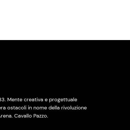
83. Mente creativa e progettuale
era ostacoli in nome della rivoluzione
rena. Cavallo Pazzo.