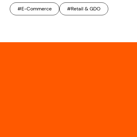
#E-Commerce
#Retail & GDO