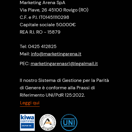
Marketing Arena SpA
Via Piave, 26 45100 Rovigo (RO)
C.F. e P.I. IT01451110298
Capitale sociale 50.000€
REA R.I. RO - 15879
Tel: 0425 412825
Mail:
info@marketingarena.it
PEC:
marketingarenasrl@legalmail.it
Il nostro Sistema di Gestione per la Parità
di Genere è conforme alla Prassi di
Riferimento UNI/PdR 125:2022.
Leggi qui