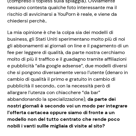
(compreso il topless sulla spiaggia). Ovviamente
nessuno contesta qualche foto interessante ma il
rischio di avvicinarsi a YouPorn è reale, e viene da
chiedersi perchè..
La mia opinione è che la colpa sia dei modelli di
business, gli Stati Uniti sperimentano molto più di noi
gli abbonamenti ai giornali on line e il pagamento di un
fee per leggere di qualità, da parte nostra cerchiamo
molto di più il traffico e il guadagno tramite affiliazioni
e pubblicità “alla google adsense”, due modelli diversi
che si pongono diversamente verso l’utente (denaro in
cambio di qualità il primo e gratuito in cambio di
pubblicità il secondo.. con la necessità però di
allargare l’utenza con chiacchere “da bar”
abbandonando la specializzazione),
da parte dei
nostri giornali è secondo voi un modo per integrare
l’offerta cartacea oppure siamo di fronte a un
modello non del tutto centrato che rende poco
nobili i vanti sullle migliaia di visite al sito?