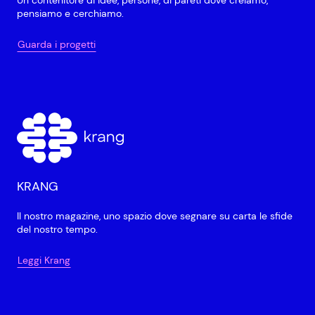
Un contenitore di idee, persone, di pareti dove creiamo,
pensiamo e cerchiamo.
Guarda i progetti
KRANG
Il nostro magazine, uno spazio dove segnare su carta le sfide
del nostro tempo.
Leggi Krang