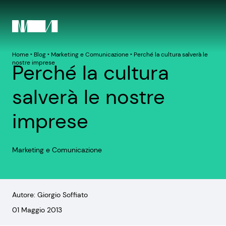
Home
‣
Blog
‣
Marketing e Comunicazione
‣
Perché la cultura salverà le
nostre imprese
Perché la cultura
salverà le nostre
imprese
Marketing e Comunicazione
Autore: Giorgio Soffiato
01 Maggio 2013