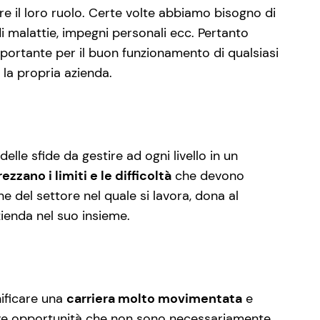
e il loro ruolo. Certe volte abbiamo bisogno di
i malattie, impegni personali ecc. Pertanto
portante per il buon funzionamento di qualsiasi
la propria azienda.
le sfide da gestire ad ogni livello in un
ezzano i limiti e le difficoltà
che devono
ne del settore nel quale si lavora, dona al
zienda nel suo insieme.
nificare una
carriera molto movimentata
e
 a nuove opportunità che non sono necessariamente