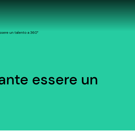
sere un talento a 360°
ante essere un