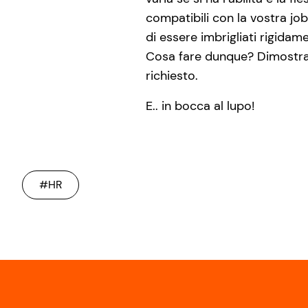
compatibili con la vostra jo
di essere imbrigliati rigidam
Cosa fare dunque? Dimostrare 
richiesto.
E.. in bocca al lupo!
#HR