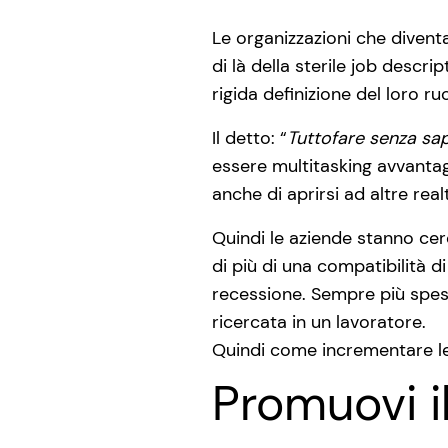
Le organizzazioni che divent
di là della sterile job descr
rigida definizione del loro ru
Il detto: “
Tuttofare senza sap
essere multitasking avvantagg
anche di aprirsi ad altre real
Quindi le aziende stanno cer
di più di una compatibilità 
recessione. Sempre più spe
ricercata in un lavoratore.
Quindi come incrementare le
Promuovi i