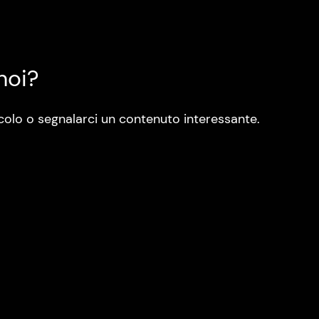
noi?
colo o segnalarci un contenuto interessante.