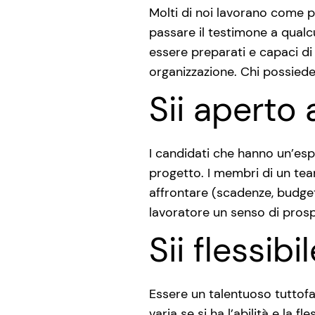
Molti di noi lavorano come p
passare il testimone a qualc
essere preparati e capaci d
organizzazione. Chi possiede
Sii aperto
I candidati che hanno un’esp
progetto. I membri di un tea
affrontare (scadenze, budget,
lavoratore un senso di prospe
Sii flessibi
Essere un talentuoso tuttofa
varia se si ha l’abilità e la