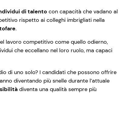
ndividui di talento
con capacità che vadano al
itivo rispetto ai colleghi imbrigliati nella
tofare
.
el lavoro competitivo come quello odierno,
dividui che eccellano nel loro ruolo, ma capaci
io di uno solo? I candidati che possono offrire
tanno diventando più snelle durante l’attuale
sibilità
diventa una qualità sempre più