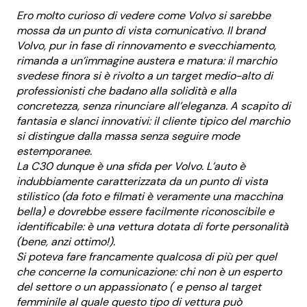
Ero molto curioso di vedere come Volvo si sarebbe
mossa da un punto di vista comunicativo. Il brand
Volvo, pur in fase di rinnovamento e svecchiamento,
rimanda a un’immagine austera e matura: il marchio
svedese finora si è rivolto a un target medio-alto di
professionisti che badano alla solidità e alla
concretezza, senza rinunciare all’eleganza. A scapito di
fantasia e slanci innovativi: il cliente tipico del marchio
si distingue dalla massa senza seguire mode
estemporanee.
La C30 dunque è una sfida per Volvo. L’auto è
indubbiamente caratterizzata da un punto di vista
stilistico (da foto e filmati è veramente una macchina
bella) e dovrebbe essere facilmente riconoscibile e
identificabile: è una vettura dotata di forte personalità
(bene, anzi ottimo!).
Si poteva fare francamente qualcosa di più per quel
che concerne la comunicazione: chi non è un esperto
del settore o un appassionato ( e penso al target
femminile al quale questo tipo di vettura può