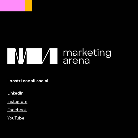
I nostri canali social
LinkedIn
Instagram
Facebook
YouTube