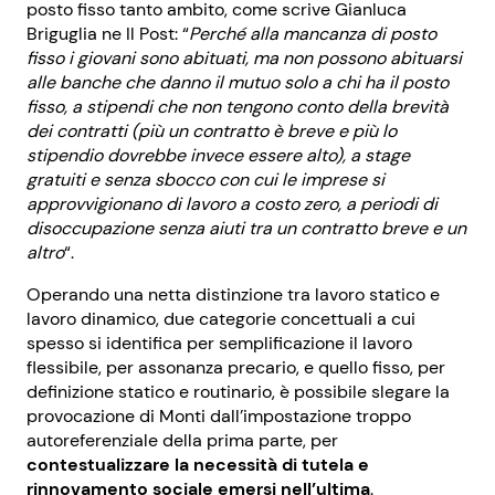
posto fisso tanto ambito, come scrive Gianluca
Briguglia ne Il Post: “
Perché alla mancanza di posto
fisso i giovani sono abituati, ma non possono abituarsi
alle banche che danno il mutuo solo a chi ha il posto
fisso, a stipendi che non tengono conto della brevità
dei contratti (più un contratto è breve e più lo
stipendio dovrebbe invece essere alto), a stage
gratuiti e senza sbocco con cui le imprese si
approvvigionano di lavoro a costo zero, a periodi di
disoccupazione senza aiuti tra un contratto breve e un
altro
“.
Operando una netta distinzione tra lavoro statico e
lavoro dinamico, due categorie concettuali a cui
spesso si identifica per semplificazione il lavoro
flessibile, per assonanza precario, e quello fisso, per
definizione statico e routinario, è possibile slegare la
provocazione di Monti dall’impostazione troppo
autoreferenziale della prima parte, per
contestualizzare la necessità di tutela e
rinnovamento sociale emersi nell’ultima
.