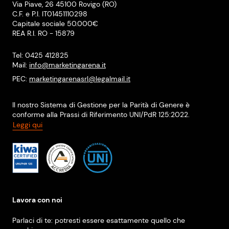
Via Piave, 26 45100 Rovigo (RO)
C.F. e P.I. IT01451110298
Capitale sociale 50.000€
REA R.I. RO - 15879
Tel: 0425 412825
Mail:
info@marketingarena.it
PEC:
marketingarenasrl@legalmail.it
Il nostro Sistema di Gestione per la Parità di Genere è
conforme alla Prassi di Riferimento UNI/PdR 125:2022.
Leggi qui
Lavora con noi
Parlaci di te: potresti essere esattamente quello che