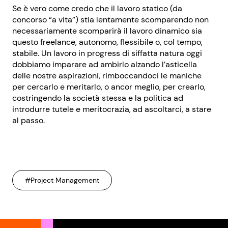
Se è vero come credo che il lavoro statico (da
concorso “a vita”) stia lentamente scomparendo non
necessariamente scomparirà il lavoro dinamico sia
questo freelance, autonomo, flessibile o, col tempo,
stabile. Un lavoro in progress di siffatta natura oggi
dobbiamo imparare ad ambirlo alzando l’asticella
delle nostre aspirazioni, rimboccandoci le maniche
per cercarlo e meritarlo, o ancor meglio, per crearlo,
costringendo la società stessa e la politica ad
introdurre tutele e meritocrazia, ad ascoltarci, a stare
al passo.
#Project Management