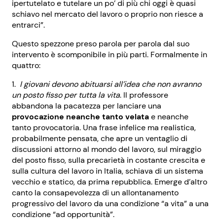
ipertutelato e tutelare un po’ di più chi oggi è quasi
schiavo nel mercato del lavoro o proprio non riesce a
entrarci”.
Questo spezzone preso parola per parola dal suo
intervento è scomponibile in più parti. Formalmente in
quattro:
I giovani devono abituarsi all’idea che non avranno
un posto fisso per tutta la vita
. Il professore
abbandona la pacatezza per lanciare una
provocazione neanche tanto velata
e neanche
tanto provocatoria. Una frase infelice ma realistica,
probabilmente pensata, che apre un ventaglio di
discussioni attorno al mondo del lavoro, sul miraggio
del posto fisso, sulla precarietà in costante crescita e
sulla cultura del lavoro in Italia, schiava di un sistema
vecchio e statico, da prima repubblica. Emerge d’altro
canto la consapevolezza di un allontanamento
progressivo del lavoro da una condizione “a vita” a una
condizione “ad opportunità”.