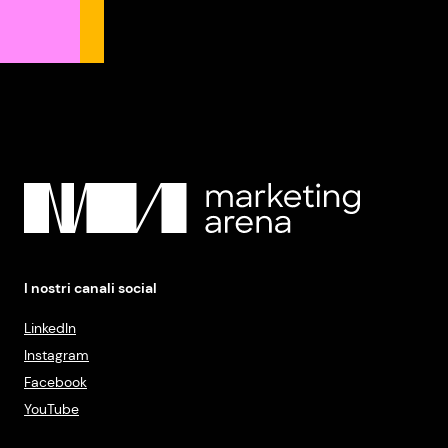
I nostri canali social
LinkedIn
Instagram
Facebook
YouTube