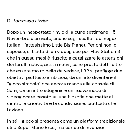
Di
Tommaso Lizzier
Dopo un inaspettato rinvio di alcune settimane il 5
Novembre è arrivato, anche sugli scaffali dei negozi
Italiani, l’attesissimo Little Big Planet. Per chi non lo
sapesse, si tratta di un videogioco per Play Station 3
che in questi mesi è riuscito a catalizzare le attenzioni
dei fan. Il motivo, anzi, i motivi, sono presto detti: oltre
che essere molto bello da vedere, LBP si prefigge due
obiettivi piuttosto ambiziosi, da un lato diventare il
“gioco simbolo” che ancora manca alla console di
Sony, da un altro sdoganare un nuovo modo di
videogiocare basato su una filosofia che mette al
centro la creatività e la condivisione, piuttosto che
l’azione.
In sé il gioco si presenta come un platform tradizionale
stile Super Mario Bros., ma carico di invenzioni