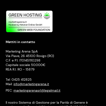
Mettiti in contatto
Marketing Arena SpA
Via Piave, 26 45100 Rovigo (RO)
C.F. e P.I. IT01451110298
Capitale sociale 50.000€
REA R.I. RO - 15879
Tel: 0425 412825
Mail:
info@marketingarena.it
PEC:
marketingarenasrl@legalmail.it
Il nostro Sistema di Gestione per la Parità di Genere è