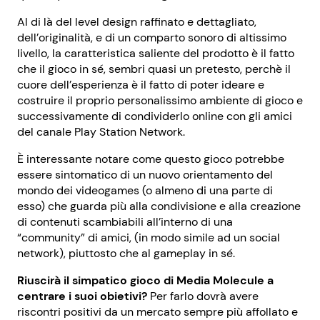
Al di là del level design raffinato e dettagliato,
dell’originalità, e di un comparto sonoro di altissimo
livello, la caratteristica saliente del prodotto è il fatto
che il gioco in sé, sembri quasi un pretesto, perchè il
cuore dell’esperienza è il fatto di poter ideare e
costruire il proprio personalissimo ambiente di gioco e
successivamente di condividerlo online con gli amici
del canale Play Station Network.
È interessante notare come questo gioco potrebbe
essere sintomatico di un nuovo orientamento del
mondo dei videogames (o almeno di una parte di
esso) che guarda più alla condivisione e alla creazione
di contenuti scambiabili all’interno di una
“community” di amici, (in modo simile ad un social
network), piuttosto che al gameplay in sé.
Riuscirà il simpatico gioco di Media Molecule a
centrare i suoi obietivi?
Per farlo dovrà avere
riscontri positivi da un mercato sempre più affollato e