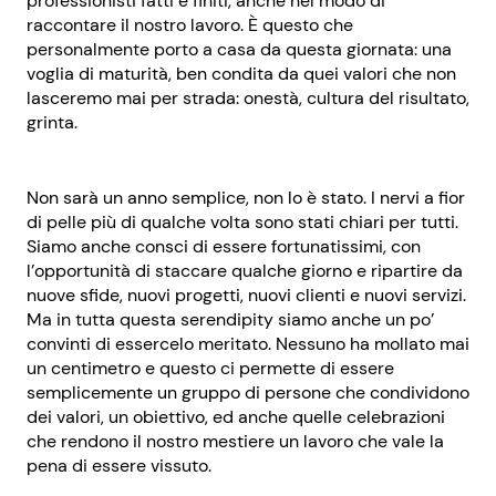
professionisti fatti e finiti, anche nel modo di
raccontare il nostro lavoro. È questo che
personalmente porto a casa da questa giornata: una
voglia di maturità, ben condita da quei valori che non
lasceremo mai per strada: onestà, cultura del risultato,
grinta.
Non sarà un anno semplice, non lo è stato. I nervi a fior
di pelle più di qualche volta sono stati chiari per tutti.
Siamo anche consci di essere fortunatissimi, con
l’opportunità di staccare qualche giorno e ripartire da
nuove sfide, nuovi progetti, nuovi clienti e nuovi servizi.
Ma in tutta questa serendipity siamo anche un po’
convinti di essercelo meritato. Nessuno ha mollato mai
un centimetro e questo ci permette di essere
semplicemente un gruppo di persone che condividono
dei valori, un obiettivo, ed anche quelle celebrazioni
che rendono il nostro mestiere un lavoro che vale la
pena di essere vissuto.