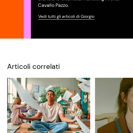
Cavallo Pazzo.
Vedi tutti gli articoli di Giorgio
Articoli correlati