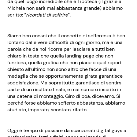
da quel luogo incredibile che è Tipoteca (il grazie a
Michela non sarà mai abbastanza grande) abbiamo
scritto: “
ricordati di soffrire
”.
Siamo ben consci che il concetto di sofferenza è ben
lontano dalle vere difficoltà di ogni giorno, ma è una
parola che da noi ricorre per lasciare a tutti ben
chiaro in testa che quella landing page che non
funziona, quella grafica che non piace o quel report
chiesto all’ultimo non sono altro che facce di una
medaglia che se opportunamente girata garantisce
soddisfazione. Ma soprattutto garantisce di sentirsi
parte di un risultato finale, e mai numero inserito in
una catena di montaggio. Giro di boa, dicevamo. Si
perché forse abbiamo sofferto abbastanza, abbiamo
studiato, imparato, scontato, rifatto.
Oggi è tempo di passare da scanzonati digital guys a