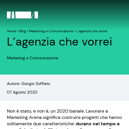
Home
‣
Blog
‣
Marketing e Comunicazione
‣
L’agenzia che vorrei
L’agenzia che vorrei
Marketing e Comunicazione
Autore: Giorgio Soffiato
07 Agosto 2020
Non è stato, e non è, un 2020 banale. Lavorare a
Marketing Arena significa costruire progetti che hanno
solitamente due caratteristiche:
durano nel tempo e