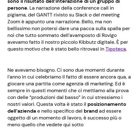
sono il risultato dell’interazione di un gruppo di
persone
. La narrazione della conference call in
pigiama, del GANTT rivisto su Slack o del meeting
Zoom è appunto una narrazione. Bello, ma non
bellissimo non potersi dare una pacca sulla spalla per
noi che tutto sommato dell’avamposto di Rovigo
avevamo fatto il nostro piccolo Kibbutz digitale. È per
questo motivo che è stato bello ritrovasi in
Tipoteca
.
Ne avevamo bisogno. Ci sono due momenti durante
l’anno in cui celebriamo il fatto di essere ancora qua, a
giocare una partita come agenzia di marketing. Ed è
sempre in questi momenti che ci mettiamo alla prova
con delle “produzioni dal basso” in cui stressiamo i
nostri valori. Questa volta è stato il
posizionamento
dell’azienda
e nello specifico del
brand
ad essere
oggetto di un momento di lavoro, è successo più o
meno quello che vedete qui sotto