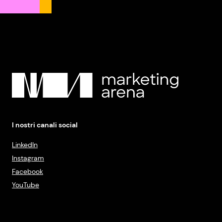
I nostri canali social
LinkedIn
Instagram
Facebook
YouTube