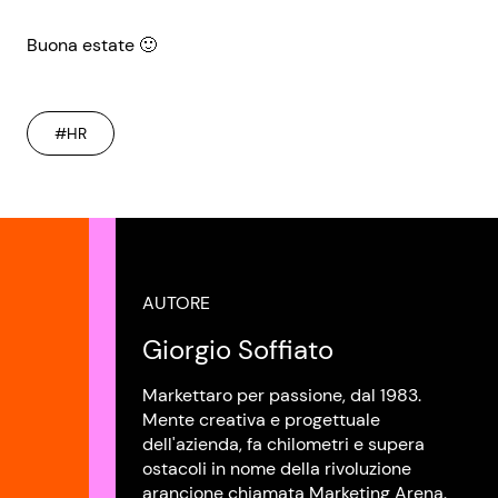
Buona estate 🙂
#HR
AUTORE
Giorgio Soffiato
Markettaro per passione, dal 1983.
Mente creativa e progettuale
dell'azienda, fa chilometri e supera
ostacoli in nome della rivoluzione
arancione chiamata Marketing Arena.