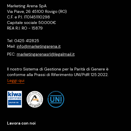
Marketing Arena SpA
Via Piave, 26 45100 Rovigo (RO)
C.F. e P.I. IT01451110298
Capitale sociale 50.000€
REA R.I. RO - 15879
Tel: 0425 412825
Mail:
info@marketingarena.it
PEC:
marketingarenasrl@legalmail.it
Il nostro Sistema di Gestione per la Parità di Genere è
conforme alla Prassi di Riferimento UNI/PdR 125:2022.
Leggi qui
Lavora con noi