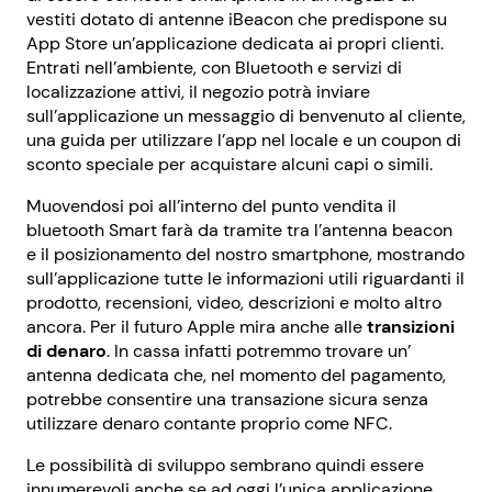
vestiti dotato di antenne iBeacon che predispone su
App Store un’applicazione dedicata ai propri clienti.
Entrati nell’ambiente, con Bluetooth e servizi di
localizzazione attivi, il negozio potrà inviare
sull’applicazione un messaggio di benvenuto al cliente,
una guida per utilizzare l’app nel locale e un coupon di
sconto speciale per acquistare alcuni capi o simili.
Muovendosi poi all’interno del punto vendita il
bluetooth Smart farà da tramite tra l’antenna beacon
e il posizionamento del nostro smartphone, mostrando
sull’applicazione tutte le informazioni utili riguardanti il
prodotto, recensioni, video, descrizioni e molto altro
ancora. Per il futuro Apple mira anche alle
transizioni
di denaro
. In cassa infatti potremmo trovare un’
antenna dedicata che, nel momento del pagamento,
potrebbe consentire una transazione sicura senza
utilizzare denaro contante proprio come NFC.
Le possibilità di sviluppo sembrano quindi essere
innumerevoli anche se ad oggi l’unica applicazione