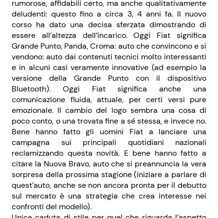
rumorose, affidabili certo, ma anche qualitativamente
deludenti: questo fino a circa 3, 4 anni fa. Il nuovo
corso ha dato una decisa sferzata dimostrando di
essere all’altezza dell’incarico. Oggi Fiat significa
Grande Punto, Panda, Croma: auto che convincono e si
vendono: auto dai contenuti tecnici molto interessanti
e in alcuni casi veramente innovative (ad esempio la
versione della Grande Punto con il dispositivo
Bluetooth). Oggi Fiat significa anche una
comunicazione fluida, attuale, per certi versi pure
emozionale. Il cambio del logo sembra una cosa di
poco conto, o una trovata fine a sé stessa, e invece no.
Bene hanno fatto gli uomini Fiat a lanciare una
campagna sui principali quotidiani nazionali
reclamizzando questa novità. E bene hanno fatto a
citare la Nuova Bravo, auto che si preannuncia la vera
sorpresa della prossima stagione (iniziare a parlare di
quest’auto, anche se non ancora pronta per il debutto
sul mercato è una strategia che crea interesse nei
confronti del modello).
Unica caduta di stile per quel che riguarda l’aspetto