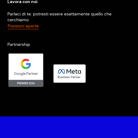
Lavora con noi
Parlaci di te: potresti essere esattamente quello che
cerchiamo
Posizioni aperte
Partnership