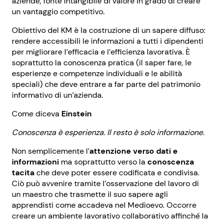
aziende, fonte intangibile di valore in grado di creare
un vantaggio competitivo.
Obiettivo del KM è la costruzione di un sapere diffuso:
rendere accessibili le informazioni a tutti i dipendenti
per migliorare l’efficacia e l’efficienza lavorativa. È
soprattutto la conoscenza pratica (il saper fare, le
esperienze e competenze individuali e le abilità
speciali) che deve entrare a far parte del patrimonio
informativo di un’azienda.
Come diceva
Einstein
Conoscenza è esperienza. Il resto è solo informazione.
Non semplicemente l’
attenzione verso dati
e
informazioni
ma soprattutto verso la
conoscenza
tacita
che deve poter essere codificata e condivisa.
Ciò può avvenire tramite l’osservazione del lavoro di
un maestro che trasmette il suo sapere agli
apprendisti come accadeva nel Medioevo. Occorre
creare un ambiente lavorativo collaborativo affinché la