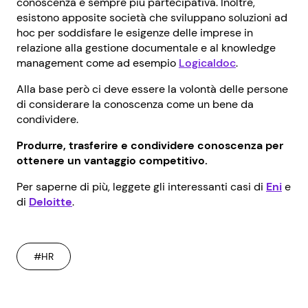
conoscenza è sempre più partecipativa. Inoltre,
esistono apposite società che sviluppano soluzioni ad
hoc per soddisfare le esigenze delle imprese in
relazione alla gestione documentale e al knowledge
management come ad esempio
Logicaldoc
.
Alla base però ci deve essere la volontà delle persone
di considerare la conoscenza come un bene da
condividere.
Produrre, trasferire e condividere conoscenza per
ottenere un vantaggio competitivo.
Per saperne di più, leggete gli interessanti casi di
Eni
e
di
Deloitte
.
#HR