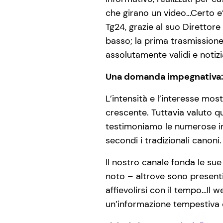
che girano un video…Certo e
Tg24, grazie al suo Direttore 
basso; la prima trasmissione
assolutamente validi e notizia
Una domanda impegnativa: 
L’intensità e l’interesse mos
crescente. Tuttavia valuto q
testimoniamo le numerose iniz
secondi i tradizionali canoni.
Il nostro canale fonda le sue
noto – altrove sono presenti 
affievolirsi con il tempo…Il 
un’informazione tempestiva 