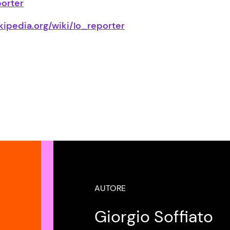
porter
wikipedia.org/wiki/Io_reporter
AUTORE
Giorgio Soffiato