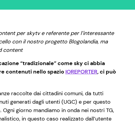
ontent per skytv e referente per l’interessante
cello con il nostro progetto Blogolandia, ma
d content
icazione “tradizionale” come sky ci abbia
care contenuti nello spazio
IOREPORTER
, ci può
nze raccolte dai cittadini comuni, da tutti
enuti generati dagli utenti (UGC) e per questo
e. Ogni giorno mandiamo in onda nei nostri TG,
alistico, in questo caso realizzato dall’utente