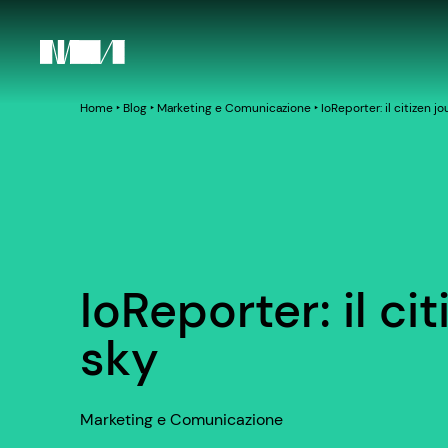
Home
‣
Blog
‣
Marketing e Comunicazione
‣
IoReporter: il citizen j
IoReporter: il ci
sky
Marketing e Comunicazione