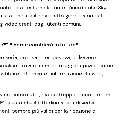
nuto ed attestarne la fonte. Ricordo che Sky
talia a lanciare il cosiddetto giornalismo dal
g video creati dagli utenti comuni,
o?” E come cambierà in futuro?
one seria, precisa e tempestiva, è davvero
Journalism troverà sempre maggior spazio , come
stituire totalmente l’informazione classica,
dino viene informato , ma purtroppo – come è ben
E’ questo che il cittadino spera di veder
menti sempre più validi per la ricezione di