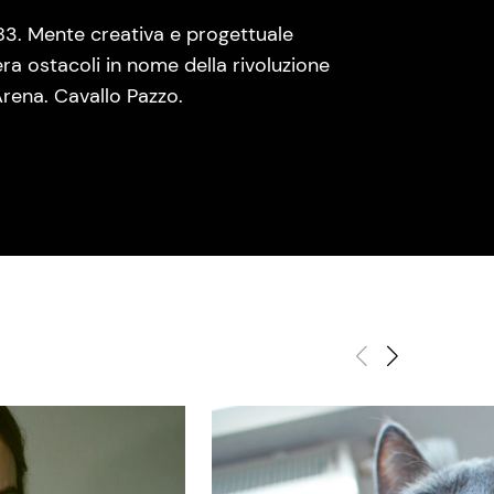
83. Mente creativa e progettuale
era ostacoli in nome della rivoluzione
rena. Cavallo Pazzo.