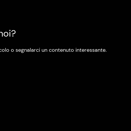
noi?
colo o segnalarci un contenuto interessante.