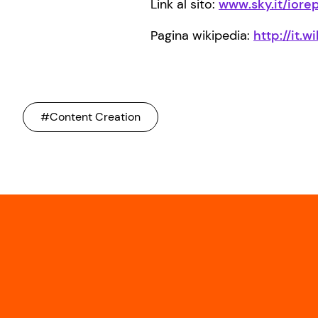
Link al sito:
www.sky.it/iore
Pagina wikipedia:
http://it.
#Content Creation