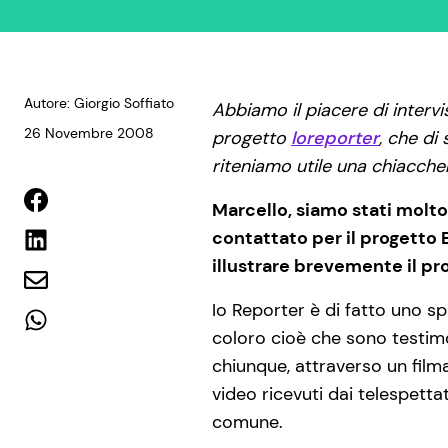
Autore: Giorgio Soffiato
Abbiamo il piacere di interv
26 Novembre 2008
progetto
Ioreporter
, che di
riteniamo utile una chiacch
Marcello, siamo stati molto
contattato per il progetto B
illustrare brevemente il pr
Io Reporter è di fatto uno sp
coloro cioè che sono testimo
chiunque, attraverso un film
video ricevuti dai telespetta
comune.