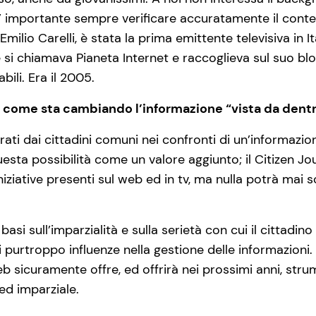
’ importante sempre verificare accuratamente il conte
Emilio Carelli, è stata la prima emittente televisiva in I
 si chiamava Pianeta Internet e raccoglieva sul suo blo
bili. Era il 2005.
come sta cambiando l’informazione “vista da dentr
trati dai cittadini comuni nei confronti di un’informazi
uesta possibilità come un valore aggiunto; il Citizen 
iative presenti sul web ed in tv, ma nulla potrà mai so
 basi sull’imparzialità e sulla serietà con cui il citta
purtroppo influenze nella gestione delle informazioni. 
web sicuramente offre, ed offrirà nei prossimi anni, stru
ed imparziale.