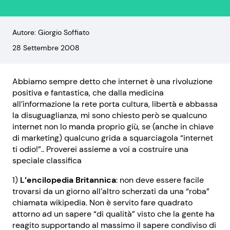
Autore: Giorgio Soffiato
28 Settembre 2008
Abbiamo sempre detto che internet è una rivoluzione
positiva e fantastica, che dalla medicina
all’informazione la rete porta cultura, libertà e abbassa
la disuguaglianza, mi sono chiesto però se qualcuno
internet non lo manda proprio giù, se (anche in chiave
di marketing) qualcuno grida a squarciagola “internet
ti odio!”.. Proverei assieme a voi a costruire una
speciale classifica
1)
L’encilopedia Britannica
: non deve essere facile
trovarsi da un giorno all’altro scherzati da una “roba”
chiamata wikipedia. Non è servito fare quadrato
attorno ad un sapere “di qualità” visto che la gente ha
reagito supportando al massimo il sapere condiviso di