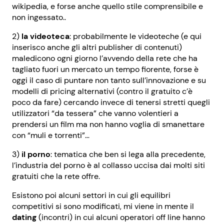
wikipedia, e forse anche quello stile comprensibile e
non ingessato..
2)
la videoteca
: probabilmente le videoteche (e qui
inserisco anche gli altri publisher di contenuti)
maledicono ogni giorno l’avvendo della rete che ha
tagliato fuori un mercato un tempo fiorente, forse è
oggi il caso di puntare non tanto sull’innovazione e su
modelli di pricing alternativi (contro il gratuito c’è
poco da fare) cercando invece di tenersi stretti quegli
utilizzatori “da tessera” che vanno volentieri a
prendersi un film ma non hanno voglia di smanettare
con “muli e torrenti”…
3)
il porno
: tematica che ben si lega alla precedente,
l’industria del porno è al collasso uccisa dai molti siti
gratuiti che la rete offre.
Esistono poi alcuni settori in cui gli equilibri
competitivi si sono modificati, mi viene in mente il
dating
(incontri) in cui alcuni operatori off line hanno