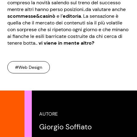
compreso la novità salendo sul treno del successo
mentre altri hanno perso posizioni..da valutare anche
scommesse&casinò
e l’
editoria
. La sensazione è
quella che il mercato dei contenuti sia il più volatile
con sorprese che si ripetono ogni giorno e che minano
ai fianche le esili barricate costruite da chi cerca di
tenere botta..
vi viene in mente altro?
#Web Design
AUTORE
Giorgio Soffiato