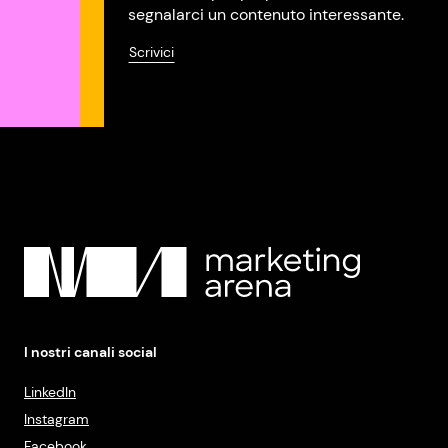
segnalarci un contenuto interessante.
Scrivici
I nostri canali social
LinkedIn
Instagram
Facebook