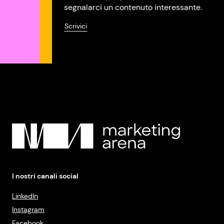
segnalarci un contenuto interessante.
Scrivici
I nostri canali social
LinkedIn
Instagram
Facebook