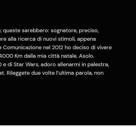
, queste sarebbero: sognatore, preciso,
re alla ricerca di nuovi stimoli, appena
 e Comunicazione nel 2012 ho deciso di vivere
14000 Km dalla mia città natale, Asolo.
e di Star Wars, adoro allenarmi in palestra,
. Rileggete due volte l’ultima parola, non