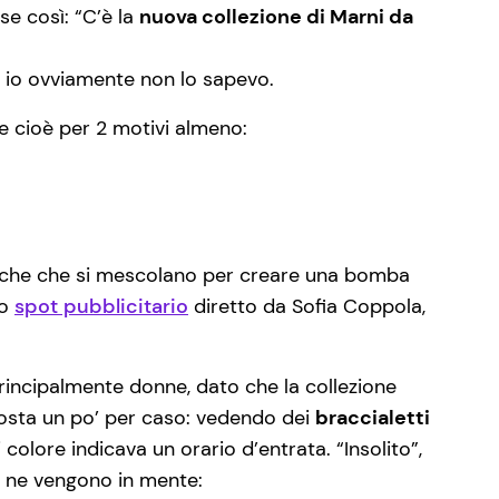
se così: “C’è la
nuova collezione di Marni da
 e io ovviamente non lo sapevo.
a e cioè per 2 motivi almeno:
proche che si mescolano per creare una bomba
lo
spot pubblicitario
diretto da Sofia Coppola,
rincipalmente donne, dato che la collezione
posta un po’ per caso: vedendo dei
braccialetti
 colore indicava un orario d’entrata. “Insolito”,
e ne vengono in mente: