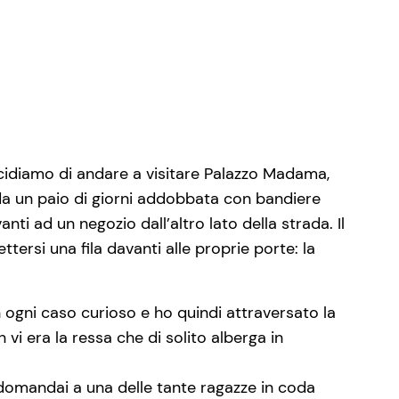
ecidiamo di andare a visitare Palazzo Madama,
 da un paio di giorni addobbata con bandiere
anti ad un negozio dall’altro lato della strada. Il
tersi una fila davanti alle proprie porte: la
n ogni caso curioso e ho quindi attraversato la
i era la ressa che di solito alberga in
domandai a una delle tante ragazze in coda