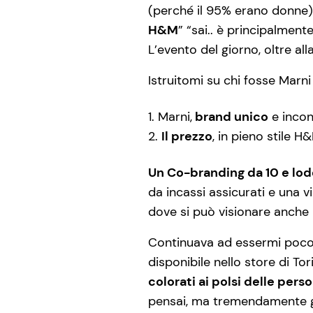
(perché il 95% erano donne) c
H&M
” “sai.. è principalmente 
L’evento del giorno, oltre al
Istruitomi su chi fosse Marni
Marni,
brand unico
e incon
Il prezzo
, in pieno stile H
Un Co-branding da 10 e lod
da incassi assicurati e una vi
dove si può visionare anche l
Continuava ad essermi poco c
disponibile nello store di 
colorati ai polsi delle perso
pensai, ma tremendamente gen