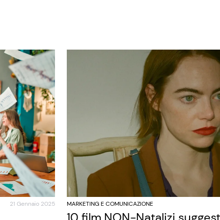
21 Gennaio 2025
MARKETING E COMUNICAZIONE
10 film NON-Natalizi sugges