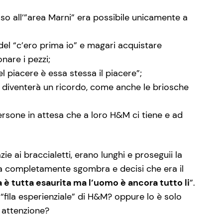
esso all’”area Marni” era possibile unicamente a
del “c’ero prima io” e magari acquistare
nare i pezzi;
el piacere è essa stessa il piacere”;
to diventerà un ricordo, come anche le briosche
ersone in attesa che a loro H&M ci tiene e ad
e ai braccialetti, erano lunghi e proseguii la
ta completamente sgombra e decisi che era il
 è tutta esaurita ma l’uomo è ancora tutto li
”.
“fila esperienziale” di H&M? oppure lo è solo
o attenzione?