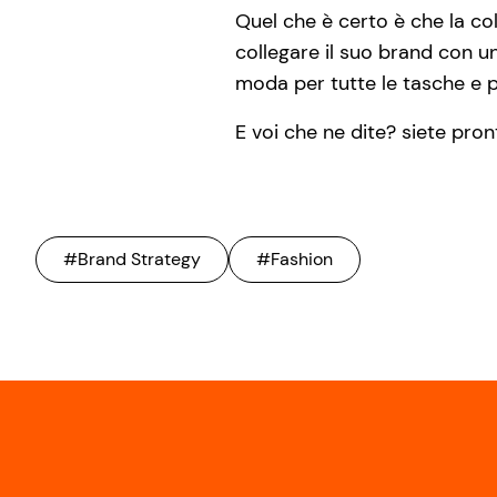
Quel che è certo è che la co
collegare il suo brand con un
moda per tutte le tasche e pe
E voi che ne dite? siete pront
#Brand Strategy
#Fashion