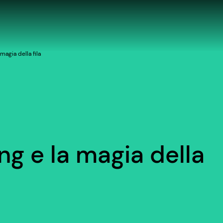
agia della fila
g e la magia della