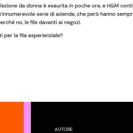
llezione da donna è esaurita in poche ore, e H&M cont
’innumerevole serie di aziende, che però hanno sempre a
rché no, le file davanti ai negozi.
i per la fila esperienziale?
AUTORE