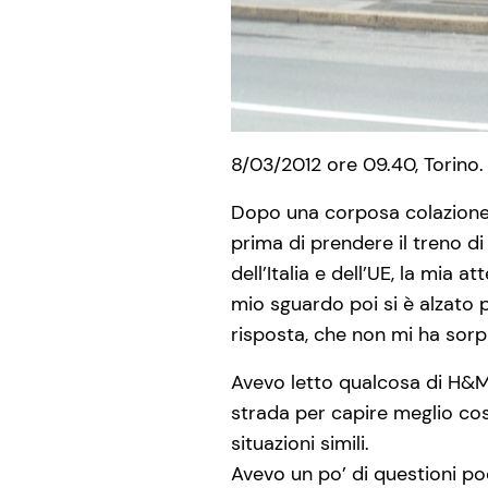
8/03/2012 ore 09.40, Torino.
Dopo una corposa colazione a
prima di prendere il treno d
dell’Italia e dell’UE, la mia a
mio sguardo poi si è alzato p
risposta, che non mi ha sorp
Avevo letto qualcosa di H&M
strada per capire meglio cos
situazioni simili.
Avevo un po’ di questioni p