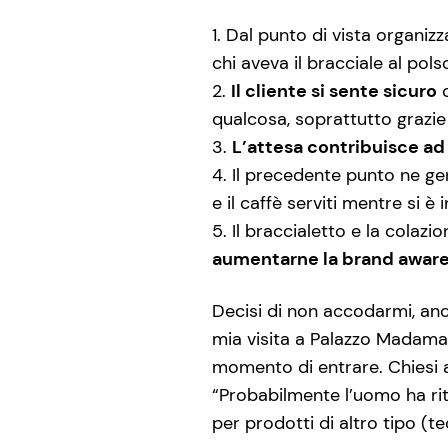
Dal punto di vista organiz
chi aveva il bracciale al pols
Il cliente si sente sicuro
d
qualcosa, soprattutto grazie 
L’attesa contribuisce ad
Il precedente punto ne gen
e il caffè serviti mentre si è 
Il braccialetto e la colaz
aumentarne la brand awar
Decisi di non accodarmi, anch
mia visita a Palazzo Madama.
momento di entrare. Chiesi
“Probabilmente l’uomo ha ritm
per prodotti di altro tipo (