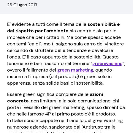
26 Giugno 2013
E’ evidente a tutti come il tema della
sostenibilità e
del rispetto per l’ambiente
sia centrale sia per le
imprese che per i cittadini. Ma come spesso accade
con temi “caldi”, molti salgono sula carro del vincitore
cercando di sfruttare delle tendenze e cavalcare
l’onda. E’ il caso appunto della sostenibilità. Questo
fenomeno è ben riassunto nel termine “
greenwashing
”,
ovvero il fallimento del
green marketing
, quando
insomma l’impresa (o il prodotto) è green solo in
apparenza, senza solide basi di sostenibilità.
Essere green significa compiere delle
azioni
concrete
, non limitarsi alla sola comunicazione: chi
porta il vessillo del green marketing, spesso dimentica
che nelle famose 4P al primo posto c’è il prodotto.
In Italia sono incappate nel tranello del greenwashing
numerose aziende, sanzionate dall’Antitrust; tra le