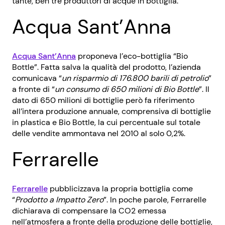
tante, ben tre produttori di acque in bottiglia.
Acqua Sant’Anna
Acqua Sant’Anna
proponeva l’eco-bottiglia “Bio
Bottle”. Fatta salva la qualità del prodotto, l’azienda
comunicava “
un risparmio di 176.800 barili di petrolio
”
a fronte di “
un consumo di 650 milioni di Bio Bottle
”. Il
dato di 650 milioni di bottiglie però fa riferimento
all’intera produzione annuale, comprensiva di bottiglie
in plastica e Bio Bottle, la cui percentuale sul totale
delle vendite ammontava nel 2010 al solo 0,2%.
Ferrarelle
Ferrarelle
pubblicizzava la propria bottiglia come
“
Prodotto a Impatto Zero
”. In poche parole, Ferrarelle
dichiarava di compensare la CO2 emessa
nell’atmosfera a fronte della produzione delle bottiglie,