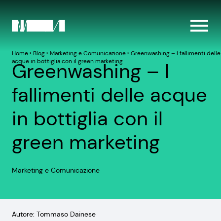
Home
‣
Blog
‣
Marketing e Comunicazione
‣
Greenwashing – I fallimenti delle
acque in bottiglia con il green marketing
Greenwashing – I
fallimenti delle acque
in bottiglia con il
green marketing
Marketing e Comunicazione
Autore: Tommaso Dainese