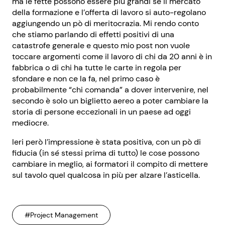
ma le fette possono essere più grandi se il mercato
della formazione e l’offerta di lavoro si auto-regolano
aggiungendo un pò di meritocrazia. Mi rendo conto
che stiamo parlando di effetti positivi di una
catastrofe generale e questo mio post non vuole
toccare argomenti come il lavoro di chi da 20 anni è in
fabbrica o di chi ha tutte le carte in regola per
sfondare e non ce la fa, nel primo caso è
probabilmente “chi comanda” a dover intervenire, nel
secondo è solo un biglietto aereo a poter cambiare la
storia di persone eccezionali in un paese ad oggi
mediocre.
Ieri però l’impressione è stata positiva, con un pò di
fiducia (in sé stessi prima di tutto) le cose possono
cambiare in meglio, ai formatori il compito di mettere
sul tavolo quel qualcosa in più per alzare l’asticella.
#Project Management