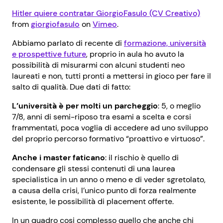
Hitler quiere contratar GiorgioFasulo (CV Creativo)
from
giorgiofasulo
on
Vimeo
.
Abbiamo parlato di recente di
formazione, università
e prospettive future
, proprio in aula ho avuto la
possibilità di misurarmi con alcuni studenti neo
laureati e non, tutti pronti a mettersi in gioco per fare il
salto di qualità. Due dati di fatto:
L’università è per molti un parcheggio
: 5, o meglio
7/8, anni di semi-riposo tra esami a scelta e corsi
frammentati, poca voglia di accedere ad uno sviluppo
del proprio percorso formativo “proattivo e virtuoso”.
Anche i master faticano
: il rischio è quello di
condensare gli stessi contenuti di una laurea
specialistica in un anno o meno e di veder sgretolato,
a causa della crisi, l’unico punto di forza realmente
esistente, le possibilità di placement offerte.
In un quadro cosi complesso quello che anche chi