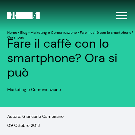
Home
‣
Blog
‣
Marketing e Comunicazione
‣
Fare il caffè con lo smartphone?
Ora si può
Fare il caffè con lo
smartphone? Ora si
può
Marketing e Comunicazione
Autore: Giancarlo Camoirano
09 Ottobre 2013