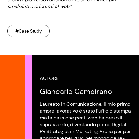
smaliziati e orientati al web.
”
#Case Study
AUTORE
Giancarlo Camoirano
Laureato in Comunicazione, il mio primo
amore lavorativo è stato l'ufficio stampa
ma la passione per il web ha preso il
sopravvento, diventando prima Digital
PR Strategist in Marketing Arena per poi
approdare nel 2014 nel mondo dell'e-