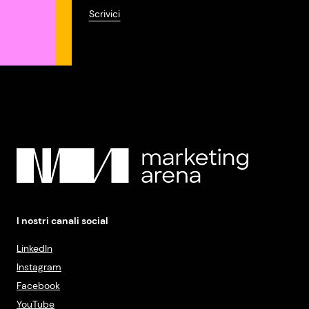
Scrivici
I nostri canali social
LinkedIn
Instagram
Facebook
YouTube