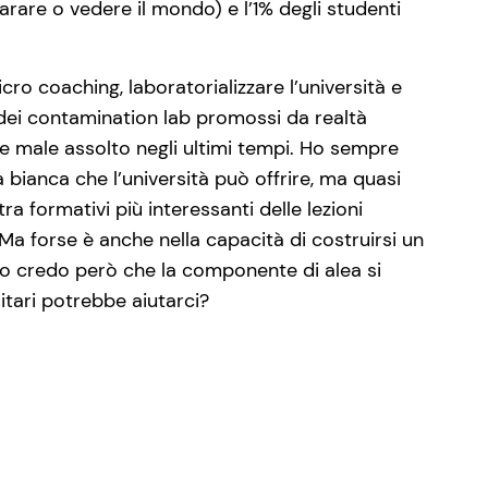
rare o vedere il mondo) e l’1% degli studenti
cro coaching, laboratorializzare l’università e
dei contamination lab promossi da realtà
 e male assolto negli ultimi tempi. Ho sempre
bianca che l’università può offrire, ma quasi
 formativi più interessanti delle lezioni
Ma forse è anche nella capacità di costruirsi un
 Io credo però che la componente di alea si
itari potrebbe aiutarci?