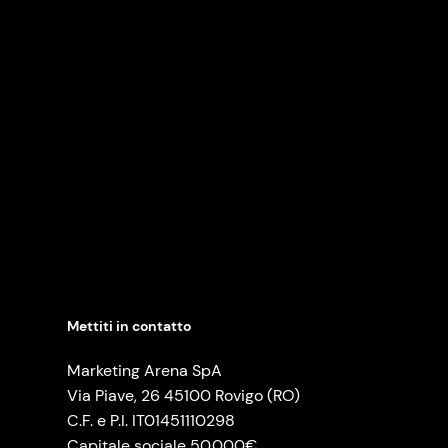
Mettiti in contatto
Marketing Arena SpA
Via Piave, 26 45100 Rovigo (RO)
C.F. e P.I. IT01451110298
Capitale sociale 50.000€