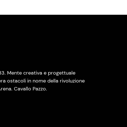
83. Mente creativa e progettuale
era ostacoli in nome della rivoluzione
rena. Cavallo Pazzo.