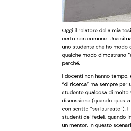
Oggi il relatore della mia tes
certo non comune. Una situaz
uno studente che ho modo di
qualche modo dimostrano “un
perché.
I docenti non hanno tempo, e
“di ricerca” ma sempre per un
studente qualcosa di molto v
discussione (quando questa 
con scritto “sei laureato”). 
studenti dei fedeli, quando 
un mentor. In questo scenar