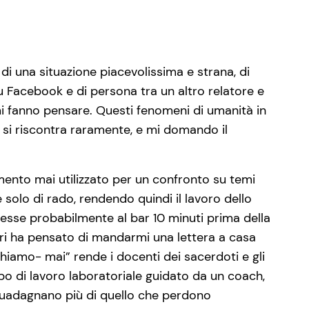
a di una situazione piacevolissima e strana, di
 Facebook e di persona tra un altro relatore e
i fanno pensare. Questi fenomeni di umanità in
si riscontra raramente, e mi domando il
mento mai utilizzato per un confronto su temi
 solo di rado, rendendo quindi il lavoro dello
esse probabilmente al bar 10 minuti prima della
ri ha pensato di mandarmi una lettera a casa
cchiamo- mai” rende i docenti dei sacerdoti e gli
po di lavoro laboratoriale guidato da un coach,
 guadagnano più di quello che perdono