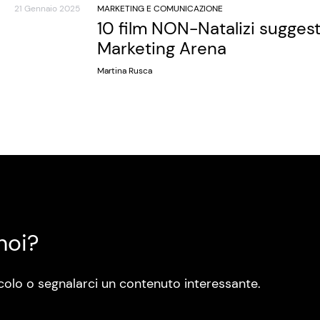
21 Gennaio 2025
MARKETING E COMUNICAZIONE
10 film NON-Natalizi sugges
Marketing Arena
Martina Rusca
noi?
colo o segnalarci un contenuto interessante.