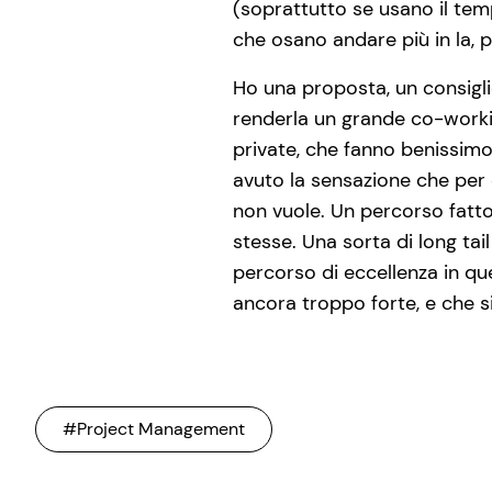
(soprattutto se usano il tem
che osano andare più in la, 
Ho una proposta, un consiglio
renderla un grande co-worki
private, che fanno benissimo
avuto la sensazione che per 
non vuole. Un percorso fatto 
stesse. Una sorta di long tai
percorso di eccellenza in qu
ancora troppo forte, e che si
#Project Management