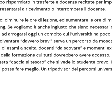
po risparmiato in trasferte e docenze recitate per impa
presentarsi a ricevimento o interrompere il docente.
: diminuire le ore di lezione, ed aumentare le ore di mi
ng. Se vogliamo è anche ingiusto che siano necessari 
 ad arrogarsi oggi un compito cui l’università ha poco
diventare “davvero bravi” serva un percorso da mosca 
di esami a scelta, docenti “da scovare” e momenti extra
l della formazione cui tutti dovrebbero avere accesso. 
esta “caccia al tesoro” che si vede lo studente bravo.
 possa fare meglio. Un tripadvisor dei percorsi univers