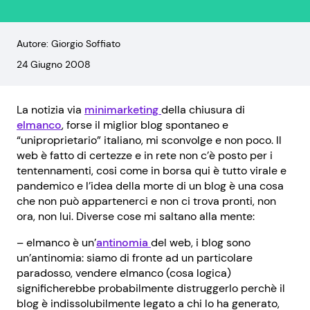
Autore: Giorgio Soffiato
24 Giugno 2008
La notizia via
minimarketing
della chiusura di
elmanco
, forse il miglior blog spontaneo e
“uniproprietario” italiano, mi sconvolge e non poco. Il
web è fatto di certezze e in rete non c’è posto per i
tentennamenti, cosi come in borsa qui è tutto virale e
pandemico e l’idea della morte di un blog è una cosa
che non può appartenerci e non ci trova pronti, non
ora, non lui. Diverse cose mi saltano alla mente:
– elmanco è un’
antinomia
del web, i blog sono
un’antinomia: siamo di fronte ad un particolare
paradosso, vendere elmanco (cosa logica)
significherebbe probabilmente distruggerlo perchè il
blog è indissolubilmente legato a chi lo ha generato,