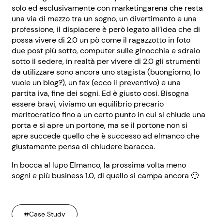
solo ed esclusivamente con marketingarena che resta
una via di mezzo tra un sogno, un divertimento e una
professione, il dispiacere è però legato all’idea che di
possa vivere di 2.0 un pò come il ragazzotto in foto
due post più sotto, computer sulle ginocchia e sdraio
sotto il sedere, in realtà per vivere di 2.0 gli strumenti
da utilizzare sono ancora uno stagista (buongiorno, lo
vuole un blog?), un fax (ecco il preventivo) e una
partita iva, fine dei sogni. Ed è giusto cosi. Bisogna
essere bravi, viviamo un equilibrio precario
meritocratico fino a un certo punto in cui si chiude una
porta e si apre un portone, ma se il portone non si
apre succede quello che è successo ad elmanco che
giustamente pensa di chiudere baracca.
In bocca al lupo Elmanco, la prossima volta meno
sogni e più business 1.0, di quello si campa ancora 🙂
#Case Study