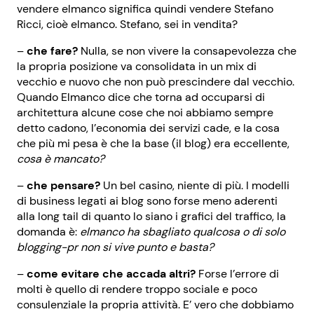
vendere elmanco significa quindi vendere Stefano
Ricci, cioè elmanco. Stefano, sei in vendita?
–
che fare?
Nulla, se non vivere la consapevolezza che
la propria posizione va consolidata in un mix di
vecchio e nuovo che non può prescindere dal vecchio.
Quando Elmanco dice che torna ad occuparsi di
architettura alcune cose che noi abbiamo sempre
detto cadono, l’economia dei servizi cade, e la cosa
che più mi pesa è che la base (il blog) era eccellente,
cosa è mancato?
–
che pensare?
Un bel casino, niente di più. I modelli
di business legati ai blog sono forse meno aderenti
alla long tail di quanto lo siano i grafici del traffico, la
domanda è:
elmanco ha sbagliato qualcosa o di solo
blogging-pr non si vive punto e basta?
–
come evitare che accada altri?
Forse l’errore di
molti è quello di rendere troppo sociale e poco
consulenziale la propria attività. E’ vero che dobbiamo