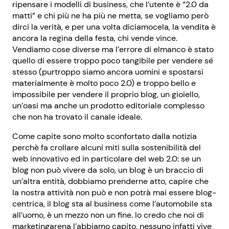
ripensare i modelli di business, che l’utente è “2.0 da
matti” e chi più ne ha più ne metta, se vogliamo però
dirci la verità, e per una volta diciamocela, la vendita è
ancora la regina della festa, chi vende vince.
Vendiamo cose diverse ma l’errore di elmanco è stato
quello di essere troppo poco tangibile per vendere sé
stesso (purtroppo siamo ancora uomini e spostarsi
materialmente è molto poco 2.0) e troppo bello e
impossibile per vendere il proprio blog, un gioiello,
un’oasi ma anche un prodotto editoriale complesso
che non ha trovato il canale ideale.
Come capite sono molto sconfortato dalla notizia
perchè fa crollare alcuni miti sulla sostenibilità del
web innovativo ed in particolare del web 2.0: se un
blog non può vivere da solo, un blog è un braccio di
un’altra entità, dobbiamo prenderne atto, capire che
la nostra attività non può e non potrà mai essere blog-
centrica, il blog sta al business come l’automobile sta
all’uomo, è un mezzo non un fine. Io credo che noi di
marketingarena l’abbiamo capito, nessuno infatti vive