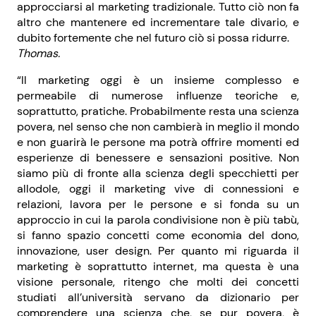
approcciarsi al marketing tradizionale. Tutto ciò non fa
altro che mantenere ed incrementare tale divario, e
dubito fortemente che nel futuro ciò si possa ridurre.
Thomas.
“Il marketing oggi è un insieme complesso e
permeabile di numerose influenze teoriche e,
soprattutto, pratiche. Probabilmente resta una scienza
povera, nel senso che non cambierà in meglio il mondo
e non guarirà le persone ma potrà offrire momenti ed
esperienze di benessere e sensazioni positive. Non
siamo più di fronte alla scienza degli specchietti per
allodole, oggi il marketing vive di connessioni e
relazioni, lavora per le persone e si fonda su un
approccio in cui la parola condivisione non è più tabù,
si fanno spazio concetti come economia del dono,
innovazione, user design. Per quanto mi riguarda il
marketing è soprattutto internet, ma questa è una
visione personale, ritengo che molti dei concetti
studiati all’università servano da dizionario per
comprendere una scienza che, se pur povera, è