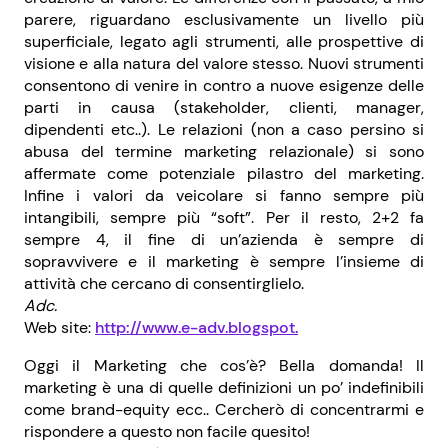
parere, riguardano esclusivamente un livello più
superficiale, legato agli strumenti, alle prospettive di
visione e alla natura del valore stesso. Nuovi strumenti
consentono di venire in contro a nuove esigenze delle
parti in causa (stakeholder, clienti, manager,
dipendenti etc..). Le relazioni (non a caso persino si
abusa del termine marketing relazionale) si sono
affermate come potenziale pilastro del marketing.
Infine i valori da veicolare si fanno sempre più
intangibili, sempre più “soft”. Per il resto, 2+2 fa
sempre 4, il fine di un’azienda è sempre di
sopravvivere e il marketing è sempre l’insieme di
attività che cercano di consentirglielo.
Adc.
Web site:
http://www.e-adv.blogspot.
Oggi il Marketing che cos’è? Bella domanda! Il
marketing è una di quelle definizioni un po’ indefinibili
come brand-equity ecc.. Cercherò di concentrarmi e
rispondere a questo non facile quesito!