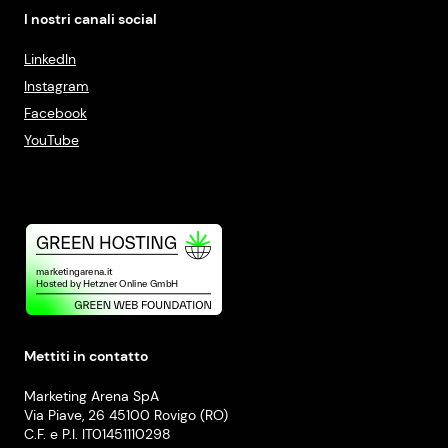
I nostri canali social
LinkedIn
Instagram
Facebook
YouTube
Mettiti in contatto
Marketing Arena SpA
Via Piave, 26 45100 Rovigo (RO)
C.F. e P.I. IT01451110298