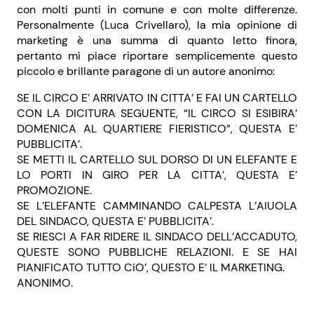
con molti punti in comune e con molte differenze.
Personalmente (Luca Crivellaro), la mia opinione di
marketing è una summa di quanto letto finora,
pertanto mi piace riportare semplicemente questo
piccolo e brillante paragone di un autore anonimo:
SE IL CIRCO E’ ARRIVATO IN CITTA’ E FAI UN CARTELLO
CON LA DICITURA SEGUENTE, “IL CIRCO SI ESIBIRA’
DOMENICA AL QUARTIERE FIERISTICO”, QUESTA E’
PUBBLICITA’.
SE METTI IL CARTELLO SUL DORSO DI UN ELEFANTE E
LO PORTI IN GIRO PER LA CITTA’, QUESTA E’
PROMOZIONE.
SE L’ELEFANTE CAMMINANDO CALPESTA L’AIUOLA
DEL SINDACO, QUESTA E’ PUBBLICITA’.
SE RIESCI A FAR RIDERE IL SINDACO DELL’ACCADUTO,
QUESTE SONO PUBBLICHE RELAZIONI. E SE HAI
PIANIFICATO TUTTO CiO’, QUESTO E’ IL MARKETING.
ANONIMO.