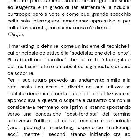
presente, perfettamente adattabile ad ogni occasione
ed esigenza e in grado di far aumentare la fiducia!
purtroppo però a volte è come quel grande specchio
nella sala interrogatori americana: oppressivo e per
nulla trasparente, non sai mai cosa c’è dietro!
Filippo.
Il marketing lo definirei come un insieme di tecniche il
cui principale obiettivo è la “soddisfazione del cliente”.
Si tratta di una “parolina” che per molti è la regola e
per moltissimi altri è un tabù il cui significato è ancora
da scoprire.
Per il suo futuro prevedo un andamento simile alla
rete, ossia una sorta di divario nel suo utilizzo: se
qualche decennio fa certa da un lato chi utilizzava e si
approcciava a questa disciplina e dall’altro chi non la
considerava nemmeno, ora i primi si stanno spostando
verso una concezione “post-fordista” del termine
attraverso l’utilizzo di nuove tecniche e tecnologie
(viral, guerriglia marketing, experience marketing,
ecc.), mentre i secondi stanno iniziando ora ad