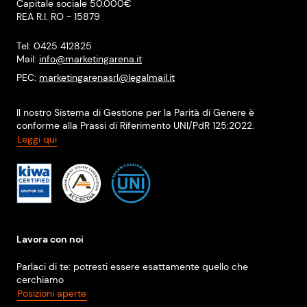
Capitale sociale 50.000€
REA R.I. RO - 15879
Tel: 0425 412825
Mail:
info@marketingarena.it
PEC:
marketingarenasrl@legalmail.it
Il nostro Sistema di Gestione per la Parità di Genere è
conforme alla Prassi di Riferimento UNI/PdR 125:2022.
Leggi qui
Lavora con noi
Parlaci di te: potresti essere esattamente quello che
cerchiamo
Posizioni aperte