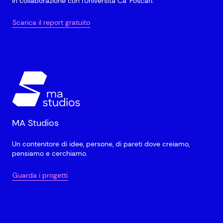
in collaborazione con l'Università Ca' Foscari.
Scarica il report gratuito
MA Studios
Un contenitore di idee, persone, di pareti dove creiamo,
pensiamo e cerchiamo.
Guarda i progetti