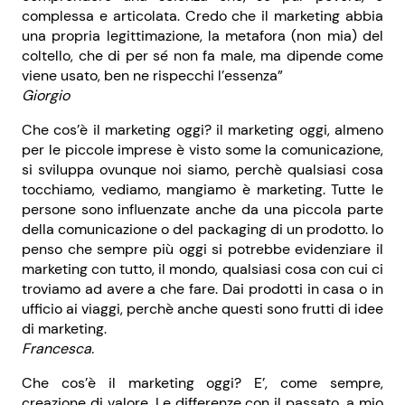
complessa e articolata. Credo che il marketing abbia
una propria legittimazione, la metafora (non mia) del
coltello, che di per sé non fa male, ma dipende come
viene usato, ben ne rispecchi l’essenza”
Giorgio
Che cos’è il marketing oggi? il marketing oggi, almeno
per le piccole imprese è visto some la comunicazione,
si sviluppa ovunque noi siamo, perchè qualsiasi cosa
tocchiamo, vediamo, mangiamo è marketing. Tutte le
persone sono influenzate anche da una piccola parte
della comunicazione o del packaging di un prodotto. Io
penso che sempre più oggi si potrebbe evidenziare il
marketing con tutto, il mondo, qualsiasi cosa con cui ci
troviamo ad avere a che fare. Dai prodotti in casa o in
ufficio ai viaggi, perchè anche questi sono frutti di idee
di marketing.
Francesca.
Che cos’è il marketing oggi? E’, come sempre,
creazione di valore. Le differenze con il passato, a mio