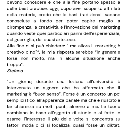
devono conoscere e che alla fine portano spesso a
delle best practise; oggi, dopo aver scoperto altri lati
della materia, credo che le basi tradizionali vadano
conosciute a fondo per poter capire meglio la
dirompenza, la creatività, e l’innovazione del marketing
quando veste quei particolari panni dell’esperienziale,
del guerriglia, del quasi arte…ecc.
Alla fine ci si può chiedere: ” ma allora il marketing è
creativo o no?”, la mia risposta sarebbe “in generale
forse non molto, ma in alcune situazione anche
troppo”.
Stefano
“Un giorno, durante una lezione all’università è
intervenuto un signore che ha affermato che il
marketing è “buon senso”. Forse è un concetto un po’
semplicistico, all’apparenza banale ma che è riuscito a
far chiarezza su molti punti, almeno a me. Le teorie
cambiano in base all’oggetto di studio e al fatto in
esame, l’interesse il più delle volte si concentra su
fattori moda o ci si focalizza, quasi fosse un diktat,