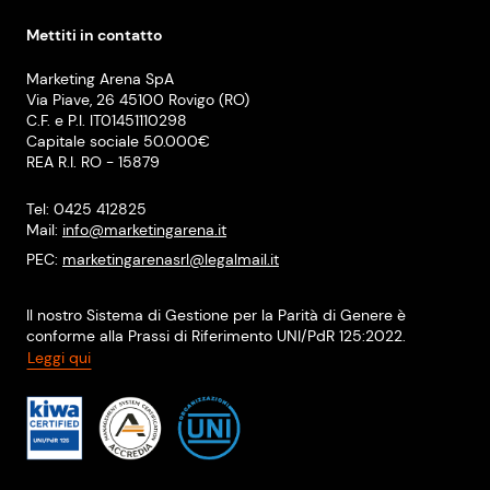
Mettiti in contatto
Marketing Arena SpA
Via Piave, 26 45100 Rovigo (RO)
C.F. e P.I. IT01451110298
Capitale sociale 50.000€
REA R.I. RO - 15879
Tel: 0425 412825
Mail:
info@marketingarena.it
PEC:
marketingarenasrl@legalmail.it
Il nostro Sistema di Gestione per la Parità di Genere è
conforme alla Prassi di Riferimento UNI/PdR 125:2022.
Leggi qui