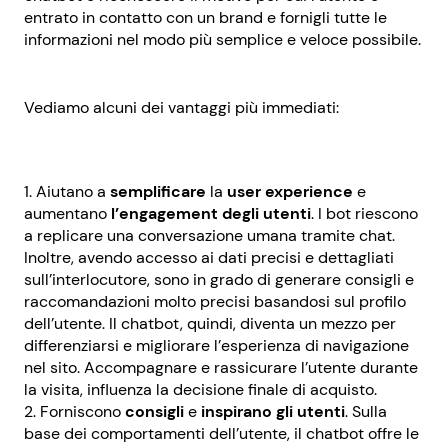
entrato in contatto con un brand e fornigli tutte le
informazioni nel modo più semplice e veloce possibile.
Vediamo alcuni dei vantaggi più immediati:
Aiutano a
semplificare
la
user
experience
e
aumentano
l’engagement degli utenti
. I bot riescono
a replicare una conversazione umana tramite chat.
Inoltre, avendo accesso ai dati precisi e dettagliati
sull’interlocutore, sono in grado di generare consigli e
raccomandazioni molto precisi basandosi sul profilo
dell’utente. Il chatbot, quindi, diventa un mezzo per
differenziarsi e migliorare l’esperienza di navigazione
nel sito. Accompagnare e rassicurare l’utente durante
la visita, influenza la decisione finale di acquisto.
Forniscono
consigli
e
inspirano
gli
utenti
. Sulla
base dei comportamenti dell’utente, il chatbot offre le