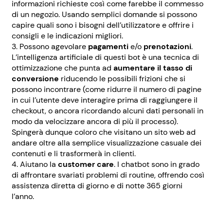
informazioni richieste così come farebbe il commesso
di un negozio. Usando semplici domande si possono
capire quali sono i bisogni dell’utilizzatore e offrire i
consigli e le indicazioni migliori.
Possono agevolare
pagamenti
e/o
prenotazioni
.
L’intelligenza artificiale di questi bot è una tecnica di
ottimizzazione che punta ad
aumentare il tasso di
conversione
riducendo le possibili frizioni che si
possono incontrare (come ridurre il numero di pagine
in cui l’utente deve interagire prima di raggiungere il
checkout, o ancora ricordando alcuni dati personali in
modo da velocizzare ancora di più il processo).
Spingerà dunque coloro che visitano un sito web ad
andare oltre alla semplice visualizzazione casuale dei
contenuti e li trasformerà in clienti.
Aiutano la
customer
care
. I chatbot sono in grado
di affrontare svariati problemi di routine, offrendo così
assistenza diretta di giorno e di notte 365 giorni
l’anno.