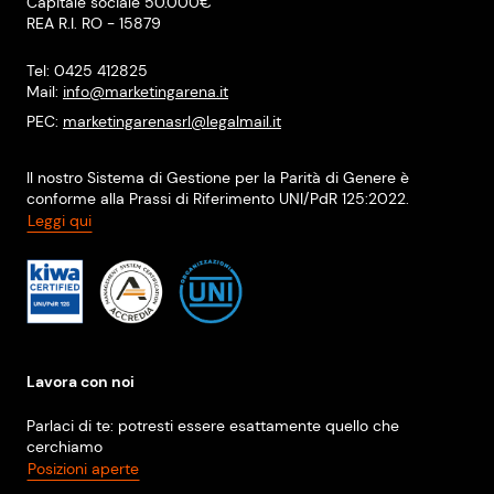
Capitale sociale 50.000€
REA R.I. RO - 15879
Tel: 0425 412825
Mail:
info@marketingarena.it
PEC:
marketingarenasrl@legalmail.it
Il nostro Sistema di Gestione per la Parità di Genere è
conforme alla Prassi di Riferimento UNI/PdR 125:2022.
Leggi qui
Lavora con noi
Parlaci di te: potresti essere esattamente quello che
cerchiamo
Posizioni aperte