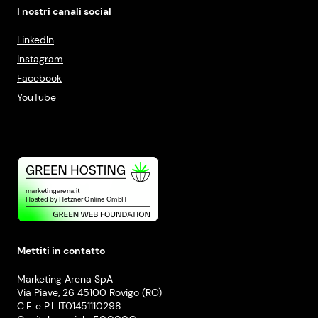
I nostri canali social
LinkedIn
Instagram
Facebook
YouTube
Mettiti in contatto
Marketing Arena SpA
Via Piave, 26 45100 Rovigo (RO)
C.F. e P.I. IT01451110298