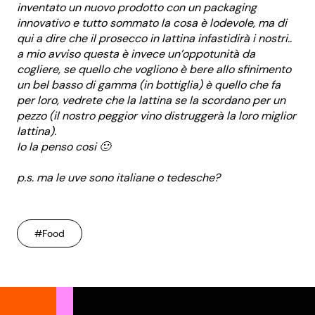
inventato un nuovo prodotto con un packaging
innovativo e tutto sommato la cosa è lodevole, ma di
qui a dire che il prosecco in lattina infastidirà i nostri..
a mio avviso questa è invece un’oppotunità da
cogliere, se quello che vogliono è bere allo sfinimento
un bel basso di gamma (in bottiglia) è quello che fa
per loro, vedrete che la lattina se la scordano per un
pezzo (il nostro peggior vino distruggerà la loro miglior
lattina).
Io la penso cosi 🙂
p.s. ma le uve sono italiane o tedesche?
#Food