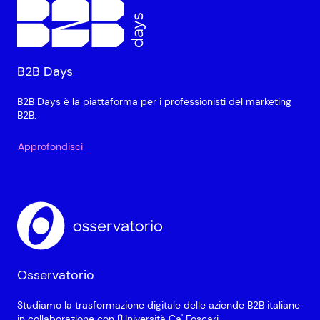
B2B Days
B2B Days è la piattaforma per i professionisti del marketing
B2B.
Approfondisci
Osservatorio
Studiamo la trasformazione digitale delle aziende B2B italiane
in collaborazione con l'Università Ca' Foscari.