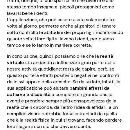
tratta, dunque, di uno spazzolino che diverte e allo
stesso tempo insegna ai piccoli protagonisti come
lavarsi bene i denti.
L’applicazione, che può essere usata solamente tre
volte al giorno, permette anche ai genitori di tenere
sotto controllo le abitudini dei propri figli, monitorando
quante volte i loro figli si lavano i denti, per quanto
tempo e se lo fanno in maniera corretta.
In conclusione, quindi, possiamo dire che la
realtà
virtuale
sta andando a influenzare gran parte delle
nostre attività quotidiane: resta da capire, però, se
questo porterà effetti positivi o negativi nei confronti
dello sviluppo e della crescita. Se da un lato, infatti, la
sua applicazione può aiutare
bambini affetti da
autismo e disabilità
a compiere un grande passo
avanti e prendere sempre più consapevolezza della
realtà che li circonda, dall’altro l’idea di affidarli a un
semplice visore potrebbe forse estraniarli da quella
che è la realtà fisica in cui si trovano, facendo perdere
loro i legami con ciò che davvero conta.