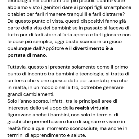
tecnologia nei confronti dei più piccoli: quante volte
abbiamo visto i genitori dare ai propri figli smartphone
o tablet per farli rimanere tranquilli e farli distrarre?
Da questo punto di vista, questi dispositivi fanno già
parte della vita dei bambini: se in passato si faceva di
tutto pur di farli stare all’aria aperta e farli giocare con
le cose più semplici, oggi basta scaricare un gioco
qualunque dall’AppStore e
il divertimento è a
portata di mano
.
Tuttavia, questo si presenta solamente come il primo
punto di incontro tra bambini e tecnologia; si tratta di
un tema che viene spesso dato per scontato, ma che
in realtà, in un modo o nell’altro, potrebbe generare
grandi cambiamenti.
Solo l’anno scorso, infatti, tra le principali aree di
interesse dello sviluppo della
realtà virtuale
figuravano anche i bambini, non solo in termini di
giochi che permettessero loro di sognare e vivere in
realtà fino a quel momento sconosciute, ma anche in
termini di apprendimento e salute.