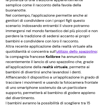
semplice come il racconto della favola della
buonanotte.
Nel contempo, l’applicazione permette anche ai
genitori di condividere con i propri figli questo
scenario: indossando entrambi il visore potranno
immergersi nel mondo fantastico dei più piccoli e non
perdere la tradizione di sedersi accanto ai propri
bambini e condividere con loro il racconto.
Altra recente applicazione della realtà virtuale alla
quotidianità si concentra sull’
utilizzo dello spazzolino
:
la compagnia francese
Kolibree
ha annunciato
recentemente il lancio di uno spazzolino che, grazie
all’applicazione della
realtà virtuale
, permette ai
bambini di divertirsi anche lavandosi i denti.
Affiancando il dispositivo a un’applicazione in grado di
tracciare i movimenti e usando la fotocamera frontale
di uno smartphone sostenuto da un particolare
supporto, permetterà al bambino di godere appieno
del divertimento.
I bambini avranno la possibilità di scegliere tra 15