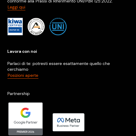
conforme alla Prassi di Riferimento UNI/PdR 125:2022.
Leggi qui
Lavora con noi
Parlaci di te: potresti essere esattamente quello che
cerchiamo
Posizioni aperte
Partnership