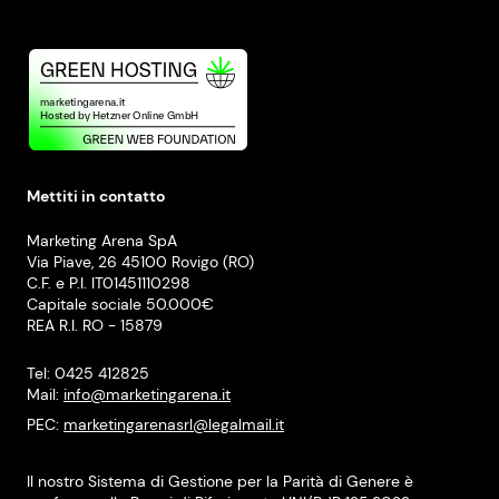
Mettiti in contatto
Marketing Arena SpA
Via Piave, 26 45100 Rovigo (RO)
C.F. e P.I. IT01451110298
Capitale sociale 50.000€
REA R.I. RO - 15879
Tel: 0425 412825
Mail:
info@marketingarena.it
PEC:
marketingarenasrl@legalmail.it
Il nostro Sistema di Gestione per la Parità di Genere è