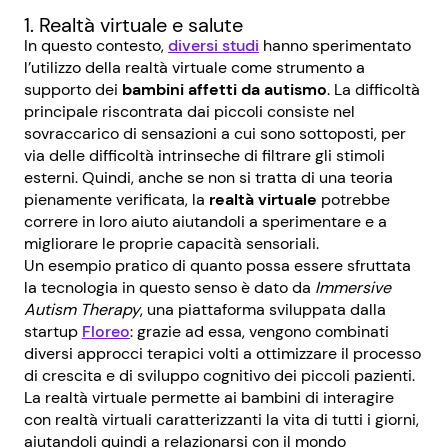
1. Realtà virtuale e salute
In questo contesto,
diversi studi
hanno sperimentato
l’utilizzo della realtà virtuale come strumento a
supporto dei
bambini affetti da autismo
. La difficoltà
principale riscontrata dai piccoli consiste nel
sovraccarico di sensazioni a cui sono sottoposti, per
via delle difficoltà intrinseche di filtrare gli stimoli
esterni. Quindi, anche se non si tratta di una teoria
pienamente verificata, la
realtà virtuale
potrebbe
correre in loro aiuto aiutandoli a sperimentare e a
migliorare le proprie capacità sensoriali.
Un esempio pratico di quanto possa essere sfruttata
la tecnologia in questo senso è dato da
Immersive
Autism Therapy
, una piattaforma sviluppata dalla
startup
Floreo
: grazie ad essa, vengono combinati
diversi approcci terapici volti a ottimizzare il processo
di crescita e di sviluppo cognitivo dei piccoli pazienti.
La realtà virtuale permette ai bambini di interagire
con realtà virtuali caratterizzanti la vita di tutti i giorni,
aiutandoli quindi a relazionarsi con il mondo