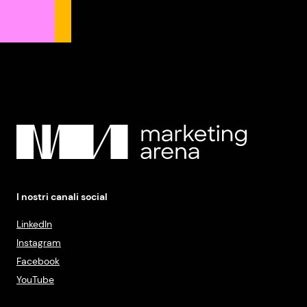
I nostri canali social
LinkedIn
Instagram
Facebook
YouTube