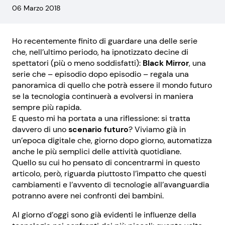
06 Marzo 2018
Ho recentemente finito di guardare una delle serie
che, nell’ultimo periodo, ha ipnotizzato decine di
spettatori (più o meno soddisfatti):
Black Mirror
, una
serie che – episodio dopo episodio – regala una
panoramica di quello che potrà essere il mondo futuro
se la tecnologia continuerà a evolversi in maniera
sempre più rapida.
E questo mi ha portata a una riflessione: si tratta
davvero di uno
scenario futuro
? Viviamo già in
un’epoca digitale che, giorno dopo giorno, automatizza
anche le più semplici delle attività quotidiane.
Quello su cui ho pensato di concentrarmi in questo
articolo, però, riguarda piuttosto l’impatto che questi
cambiamenti e l’avvento di tecnologie all’avanguardia
potranno avere nei confronti dei bambini.
Al giorno d’oggi sono già evidenti le influenze della