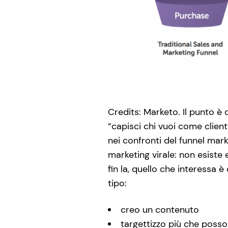
Credits: Marketo. Il punto è c
“capisci chi vuoi come clien
nei confronti del funnel mar
marketing virale: non esist
fin la, quello che interessa
tipo:
creo un contenuto
targettizzo più che posso