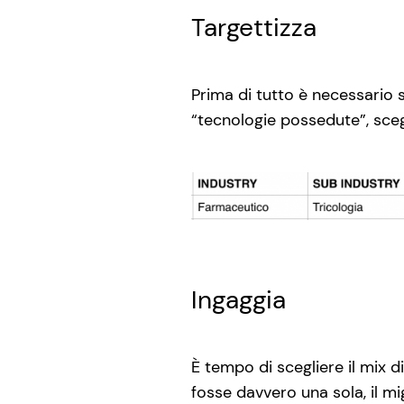
Targettizza
Prima di tutto è necessario 
“tecnologie possedute”, sce
Ingaggia
È tempo di scegliere il mix 
fosse davvero una sola, il m