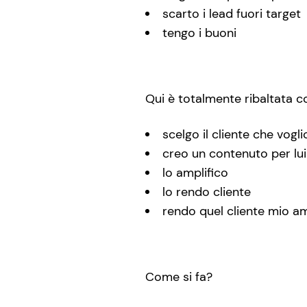
scarto i lead fuori target
tengo i buoni
Qui è totalmente ribaltata c
scelgo il cliente che vogli
creo un contenuto per lui
lo amplifico
lo rendo cliente
rendo quel cliente mio 
Come si fa?