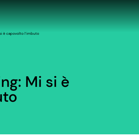
si è capovolto l’imbuto
g: Mi si è
uto