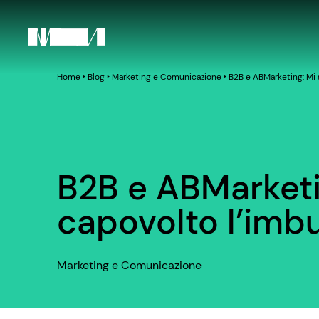
Home
‣
Blog
‣
Marketing e Comunicazione
‣
B2B e ABMarketing: Mi 
B2B e ABMarketin
capovolto l’imb
Marketing e Comunicazione