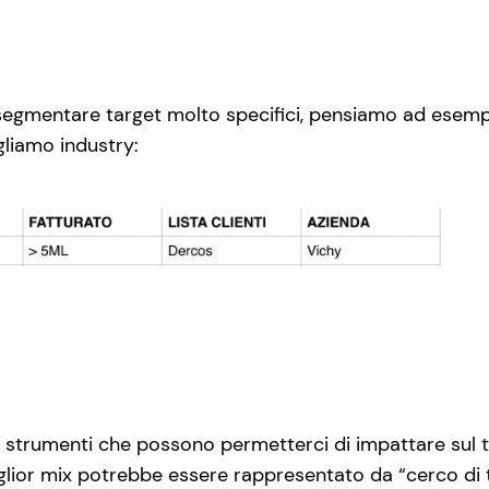
segmentare target molto specifici, pensiamo ad esempio 
gliamo industry:
di strumenti che possono permetterci di impattare sul 
iglior mix potrebbe essere rappresentato da “cerco di 