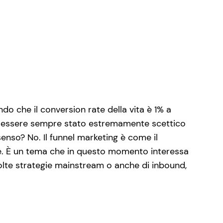
endo che il conversion rate della vita è 1% a
 di essere sempre stato estremamente scettico
enso? No. Il funnel marketing è come il
re. È un tema che in questo momento interessa
 molte strategie mainstream o anche di inbound,