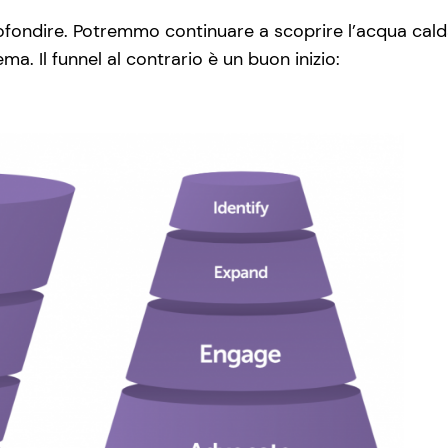
ofondire. Potremmo continuare a scoprire l’acqua calda
ma. Il funnel al contrario è un buon inizio: