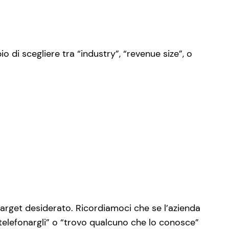
di scegliere tra “industry”, “revenue size”, o
target desiderato. Ricordiamoci che se l’azienda
telefonargli” o “trovo qualcuno che lo conosce”