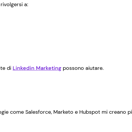
rivolgersi a:
te di
Linkedin Marketing
possono aiutare.
gie come Salesforce, Marketo e Hubspot mi creano più