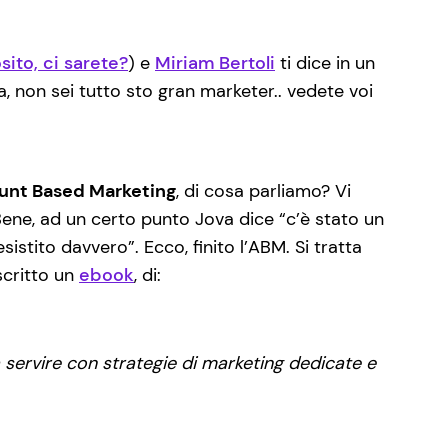
sito, ci sarete?
) e
Miriam Bertoli
ti dice in un
ia, non sei tutto sto gran marketer.. vedete voi
unt Based Marketing
, di cosa parliamo? Vi
Bene, ad un certo punto Jova dice “c’è stato un
stito davvero”. Ecco, finito l’ABM. Si tratta
 scritto un
ebook
, di:
 servire con strategie di marketing dedicate e