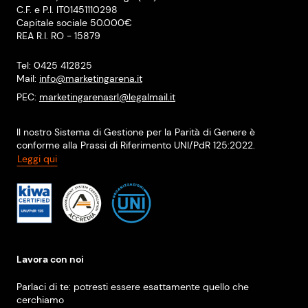
C.F. e P.I. IT01451110298
Capitale sociale 50.000€
REA R.I. RO - 15879
Tel: 0425 412825
Mail:
info@marketingarena.it
PEC:
marketingarenasrl@legalmail.it
Il nostro Sistema di Gestione per la Parità di Genere è
conforme alla Prassi di Riferimento UNI/PdR 125:2022.
Leggi qui
Lavora con noi
Parlaci di te: potresti essere esattamente quello che
cerchiamo