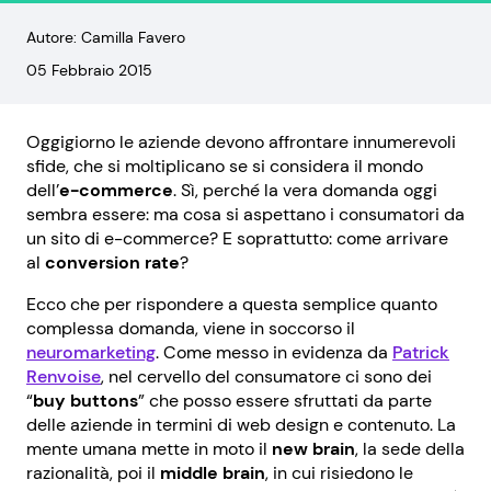
Autore: Camilla Favero
05 Febbraio 2015
Oggigiorno le aziende devono affrontare innumerevoli
sfide, che si moltiplicano se si considera il mondo
dell’
e-commerce
. Sì, perché la vera domanda oggi
sembra essere: ma cosa si aspettano i consumatori da
un sito di e-commerce? E soprattutto: come arrivare
al
conversion rate
?
Ecco che per rispondere a questa semplice quanto
complessa domanda, viene in soccorso il
neuromarketing
. Come messo in evidenza da
Patrick
Renvoise
, nel cervello del consumatore ci sono dei
“
buy buttons
” che posso essere sfruttati da parte
delle aziende in termini di web design e contenuto. La
mente umana mette in moto il
new brain
, la sede della
razionalità, poi il
middle brain
, in cui risiedono le