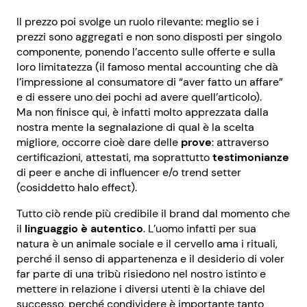
Il prezzo poi svolge un ruolo rilevante: meglio se i
prezzi sono aggregati e non sono disposti per singolo
componente, ponendo l’accento sulle offerte e sulla
loro limitatezza (il famoso mental accounting che dà
l’impressione al consumatore di “aver fatto un affare”
e di essere uno dei pochi ad avere quell’articolo).
Ma non finisce qui, è infatti molto apprezzata dalla
nostra mente la segnalazione di qual è la scelta
migliore, occorre cioè dare delle
prove
: attraverso
certificazioni, attestati, ma soprattutto
testimonianze
di peer e anche di influencer e/o trend setter
(cosiddetto halo effect).
Tutto ciò rende più credibile il brand dal momento che
il
linguaggio è autentico
. L’uomo infatti per sua
natura è un animale sociale e il cervello ama i rituali,
perché il senso di appartenenza e il desiderio di voler
far parte di una tribù risiedono nel nostro istinto e
mettere in relazione i diversi utenti è la chiave del
successo, perché condividere è importante tanto