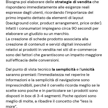
Bisogna poi elaborare delle
strategie di vendita
che
rispondano immediatamente alle esigenze reali
espresse dagli utenti, ricordando l’importanza del
primo impatto dettato da elementi di layout
(background color, product arrangement, price order).
Infatti i consumatori impiegano circa 90 secondi per
elaborare un giudizio su un marchio.
La creazione di schede prodotto associata alla
creazione di contenuti e servizi digitali innovativi
relativi ai prodotti in vendita nei siti di e-commerce
sono dei fattori che garantiscono un impatto maggiore
sull’efficacia delle conversioni.
Dal punto di vista tecnico
la semplicità
e l’
unicità
saranno premiati: l’immediatezza nel reperire le
informazioni e la semplicità di navigazione sono
imprescindibili, perché il cervello ricorda meglio se le
scelte sono poche e in particolare se i prodotti sono
disposti in box di 3-4 segmenti. Poche opzioni sono
meglio di molte, a ribadire il concetto che “less is
more”.