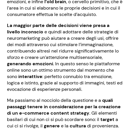
emozioni, e infine
l’old brain
, o cervello primitivo, che è
l’area in cui si elaborano le proprie decisioni e in cui il
consumatore effettua le scelte d’acquisto.
La maggior parte delle decisioni viene presa a
livello inconscio
e quindi adottare delle strategie di
neuromarketing può aiutare a creare degli usi, offrire
dei modi attraverso cui stimolare l’immaginazione,
contribuendo altresì nel ridurre significativamente lo
sforzo e creare un’attenzione multisensoriale,
generando emozioni
. In questo senso le piattaforme
online sono un ottimo strumento dal momento che
sono
interattive
: perfetto connubio tra emozione,
logica e istinto, grazie al supporto di immagini, testi ed
evocazione di esperienze personali.
Ma passiamo al nocciolo della questione e a
quali
passaggi tenere in considerazione per la creazione
di un e-commerce content strategy
. Gli elementi
basilari di cui non ci si può scordare sono: il
target
a
cui ci si rivolge, il
genere
e la
cultura
di provenienza.