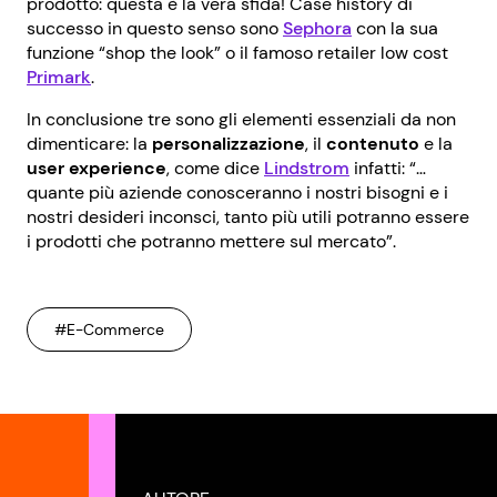
prodotto: questa è la vera sfida! Case history di
successo in questo senso sono
Sephora
con la sua
funzione “shop the look” o il famoso retailer low cost
Primark
.
In conclusione tre sono gli elementi essenziali da non
dimenticare: la
personalizzazione
, il
contenuto
e la
user experience
, come dice
Lindstrom
infatti: “…
quante più aziende conosceranno i nostri bisogni e i
nostri desideri inconsci, tanto più utili potranno essere
i prodotti che potranno mettere sul mercato”.
#E-Commerce