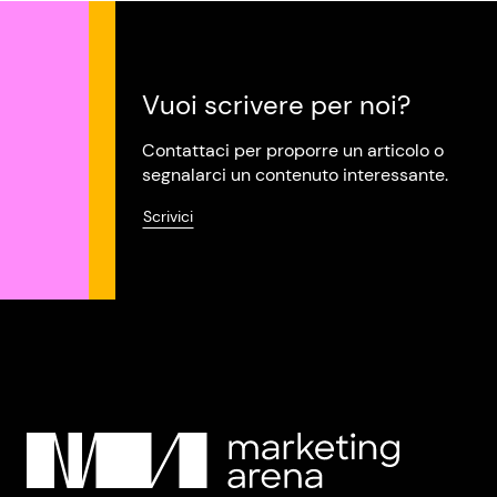
Vuoi scrivere per noi?
Contattaci per proporre un articolo o
segnalarci un contenuto interessante.
Scrivici