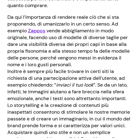
quanto comprare.
Da qui l’importanza di rendere reale ciò che si sta
proponendo, di umanizzarlo in un certo senso. Ad
esempio
Zappos
vende abbigliamento in modo
originale, facendo uso di modelle di diverse taglie per
dare una visibilità diversa dei propri capi in base alla
propria fisonomia e alla stesso tempo fa delle modelle
delle persone, perché vengono messi in evidenza il
nome e i loro gusti personali.
Inoltre è sempre più facile trovare in certi siti la
richiesta di una partecipazione attiva dell’utente, ad
esempio chiedendo: “
inviaci il tuo look
”. Se da un lato,
infatti, le immagini aiutano a fare breccia nella sfera
emozionale, anche i testi sono altrettanto importanti.
Lo storytelling e la creazione di contenuti più
inaspettati consentono di stimolare le nostre memorie
passate e di creare un immaginario, in cui il mondo del
brand prende forma e si caratterizza per valori unici.
Acquistare quindi uno stile e non un semplice