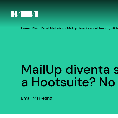
Home
‣
Blog
‣
Email Marketing
‣
MailUp diventa social friendly, sfid
MailUp diventa so
a Hootsuite? No 
Email Marketing