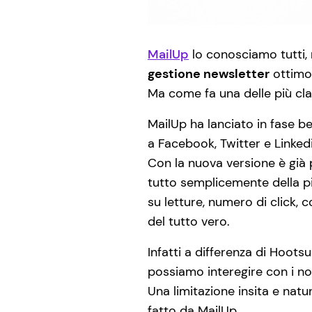
MailUp
lo conosciamo tutti,
gestione newsletter
ottimo 
Ma come fa una delle più cla
MailUp ha lanciato in fase be
a Facebook, Twitter e Linkedi
Con la nuova versione è già 
tutto semplicemente della pi
su letture, numero di click,
del tutto vero.
Infatti a differenza di Hoots
possiamo interegire con i no
Una limitazione insita e natu
fatto da MailUp.