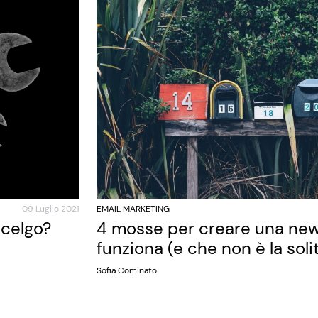
09 Luglio 2021
EMAIL MARKETING
scelgo?
4 mosse per creare una new
funziona (e che non è la soli
Sofia Cominato