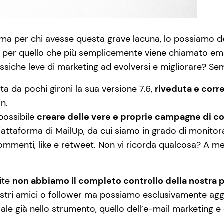
 ma per chi avesse questa grave lacuna, lo possiamo 
per quello che più semplicemente viene chiamato ema
ssiche leve di marketing ad evolversi e migliorare? S
ta da pochi gironi la sua versione 7.6,
riveduta e corre
n.
possibile
creare delle vere e proprie campagne di 
attaforma di MailUp, da cui siamo in grado di monitorar
 commenti, like e retweet. Non vi ricorda qualcosa? A 
uite
non abbiamo il completo controllo della nostra p
stri amici o follower ma possiamo esclusivamente aggio
rale già nello strumento, quello dell’e-mail marketing 