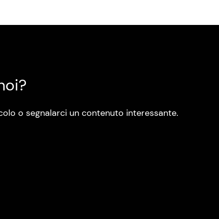
noi?
colo o segnalarci un contenuto interessante.