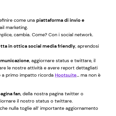
definire come una
piattaforma di invio e
il marketing.
emplice, cambia. Come? Con i social network.
tta in ottica social media friendly
, aprendosi
comunicazione
, aggiornare status e twittare, il
e le nostre attività e avere report dettagliati
me a primo impatto ricorda
Hootsuite
… ma non è
agina fan
, della nostra pagina twitter o
rnare il nostro status o twittare.
e che nulla toglie all’ importante aggiornamento