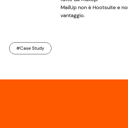
MailUp non è Hootsuite e non
vantaggio.
#Case Study