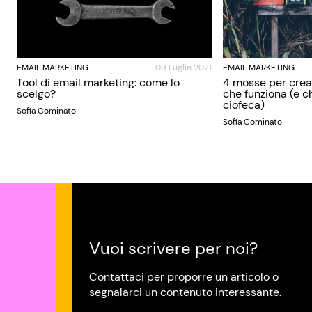
EMAIL MARKETING
09 Luglio 2021
EMAIL MARKETING
Tool di email marketing: come lo
4 mosse per crea
scelgo?
che funziona (e ch
ciofeca)
Sofia Cominato
Sofia Cominato
Vuoi scrivere per noi?
Contattaci per proporre un articolo o
segnalarci un contenuto interessante.