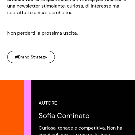
una newsletter stimolante, curiosa, di interesse ma
soprattutto unica…perché tua.
Non perderti la prossima uscita.
#Brand Strategy
AUTORE
Sofia Cominato
Curiosa, tenace e competitiva. Non ha
sogni nel cassetto ma colleziona