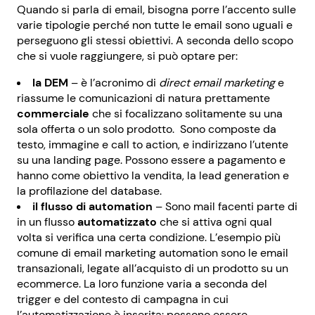
Quando si parla di email, bisogna porre l’accento sulle
varie tipologie perché non tutte le email sono uguali e
perseguono gli stessi obiettivi. A seconda dello scopo
che si vuole raggiungere, si può optare per:
la DEM
– è l’acronimo di
direct email marketing
e
riassume le comunicazioni di natura prettamente
commerciale
che si focalizzano solitamente su una
sola offerta o un solo prodotto. Sono composte da
testo, immagine e call to action, e indirizzano l’utente
su una landing page. Possono essere a pagamento e
hanno come obiettivo la vendita, la lead generation e
la profilazione del database.
il flusso di automation
– Sono mail facenti parte di
in un flusso
automatizzato
che si attiva ogni qual
volta si verifica una certa condizione. L’esempio più
comune di email marketing automation sono le email
transazionali, legate all’acquisto di un prodotto su un
ecommerce. La loro funzione varia a seconda del
trigger e del contesto di campagna in cui
l’automatizzazione è inserita: possono essere