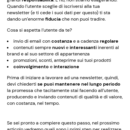
Quando l’utente sceglie di iscriversi alla tua
newsletter (e ti cede i suoi dati per questo) ti sta
dando un’enorme
fiducia
che non puoi tradire.
Cosa si aspetta l’utente da te?
invio di email con
costanza
e a cadenza
regolare
contenuti sempre
nuovi
e
interessanti
inerenti al
brand e al suo settore di appartenenza
promozioni, sconti, anteprime sui tuoi prodotti
coinvolgimento
e
interazione
Prima di iniziare a lavorare ad una newsletter, quindi,
devi chiederti
se puoi mantenere nel lungo periodo
la promessa che tacitamente stai facendo all’utente,
producendo e inviando contenuti di qualità e di valore,
con costanza, nel tempo.
Se sei pronto a compiere questo passo, nel prossimo
articolo vedremo quali sono i primi step per realizzare