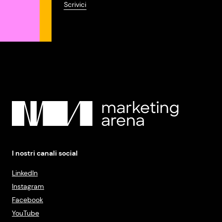
Scrivici
I nostri canali social
LinkedIn
Instagram
Facebook
YouTube