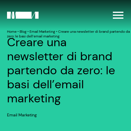
Home
‣
Blog
‣
Email Marketing
‣
Creare una newsletter di brand partendo da
zero: le basi dell’email marketing
Creare una
newsletter di brand
partendo da zero: le
basi dell’email
marketing
Email Marketing