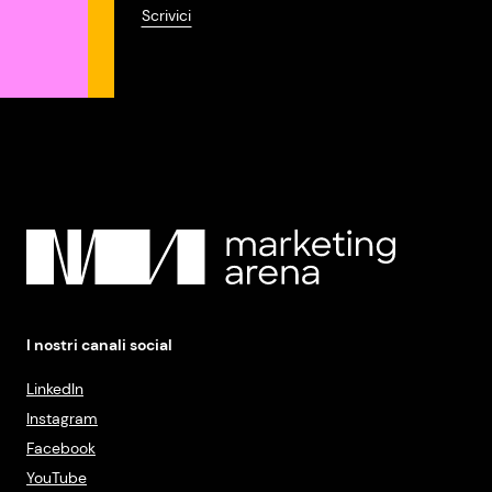
Scrivici
I nostri canali social
LinkedIn
Instagram
Facebook
YouTube