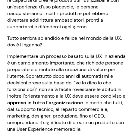
la capacità di creare prodotti utili, utilizzabili e con
un’esperienza d’uso piacevole, le persone
riacquisteranno i nostri prodotti e potrebbero
diventare addirittura ambasciatori, pronti a
supportarci e difenderci ogni giorno.
Tutto sembra splendido e felice nel mondo della UX,
dov’è l’inganno?
Implementare un processo basato sulla UX in azienda
è un cambiamento importante, che richiede persone
preparate e orientate alla creazione di valore per
l’utente. Soprattutto dopo anni di automatismi e
decisioni prese sulla base del “ve lo dico io che
funziona così” non sarà facile rovesciare le abitudini.
Inoltre l’orientamento alla UX deve essere condiviso e
appreso in tutta l’organizzazione
in modo che tutti,
dal supporto tecnico, al reparto commerciale,
marketing, designer, produzione, fino al CEO,
comprendano il significato di creare un prodotto con
una User Experience memorabile.