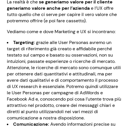
La realtà è che
se generiamo valore per il cliente
generiamo valore anche per l’azienda
e l’UX offre
tutto quello che ci serve per capire il vero valore che
potremmo offrire (e poi fare cassetto).
Vediamo come e dove Marketing e UX si incontrano:
Targeting:
grazie alle User Personas avremo un
target di riferimento già creato e affidabile perché
testato sul campo e basato su osservazioni, non su
intuizioni, passate esperienze o ricerche di mercato.
Attenzione, le ricerche di mercato sono comunque utili
per ottenere dati quantitativi e attitudinali, ma per
avere dati qualitativi e di comportamento il processo
di UX research è essenziale. Potremo quindi utilizzare
le User Personas per campagne di AdWords e
Facebook Ad e, conoscendo poi cosa l’utente trova più
attrattivo nel prodotto, creare dei messaggi chiari e
diretti al punto utilizzandoli nei vari mezzi di
comunicazione a nostra disposizione.
Comunicazione:
Avendo informazioni precise su