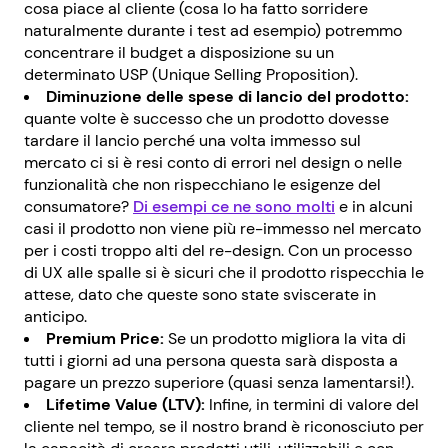
cosa piace al cliente (cosa lo ha fatto sorridere
naturalmente durante i test ad esempio) potremmo
concentrare il budget a disposizione su un
determinato USP (Unique Selling Proposition).
Diminuzione delle spese di lancio del prodotto:
quante volte è successo che un prodotto dovesse
tardare il lancio perché una volta immesso sul
mercato ci si è resi conto di errori nel design o nelle
funzionalità che non rispecchiano le esigenze del
consumatore?
Di esempi ce ne sono molti
e in alcuni
casi il prodotto non viene più re-immesso nel mercato
per i costi troppo alti del re-design. Con un processo
di UX alle spalle si è sicuri che il prodotto rispecchia le
attese, dato che queste sono state sviscerate in
anticipo.
Premium Price:
Se un prodotto migliora la vita di
tutti i giorni ad una persona questa sarà disposta a
pagare un prezzo superiore (quasi senza lamentarsi!).
Lifetime Value (LTV):
Infine, in termini di valore del
cliente nel tempo, se il nostro brand è riconosciuto per