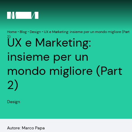
Home
‣
Blog
‣
Design
‣
UX e Marketing: insieme per un mondo migliore (Part
2)
UX e Marketing:
insieme per un
mondo migliore (Part
2)
Design
Autore: Marco Papa