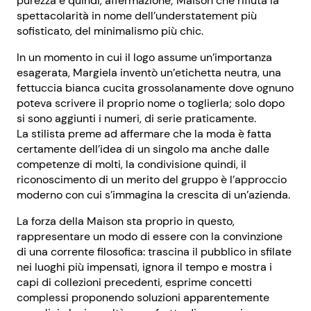
purezza e quindi, affermazione; Maison che rifiuta la
spettacolarità in nome dell’understatement più
sofisticato, del minimalismo più chic.
In un momento in cui il logo assume un’importanza
esagerata, Margiela inventò un’etichetta neutra, una
fettuccia bianca cucita grossolanamente dove ognuno
poteva scrivere il proprio nome o toglierla; solo dopo
si sono aggiunti i numeri, di serie praticamente.
La stilista preme ad affermare che la moda è fatta
certamente dell’idea di un singolo ma anche dalle
competenze di molti, la condivisione quindi, il
riconoscimento di un merito del gruppo è l’approccio
moderno con cui s’immagina la crescita di un’azienda.
La forza della Maison sta proprio in questo,
rappresentare un modo di essere con la convinzione
di una corrente filosofica: trascina il pubblico in sfilate
nei luoghi più impensati, ignora il tempo e mostra i
capi di collezioni precedenti, esprime concetti
complessi proponendo soluzioni apparentemente