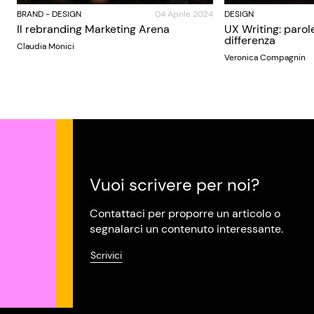
BRAND
-
DESIGN
04 Aprile 2024
DESIGN
Il rebranding Marketing Arena
UX Writing: parol
differenza
Claudia Monici
Veronica Compagnin
Vuoi scrivere per noi?
Contattaci per proporre un articolo o
segnalarci un contenuto interessante.
Scrivici