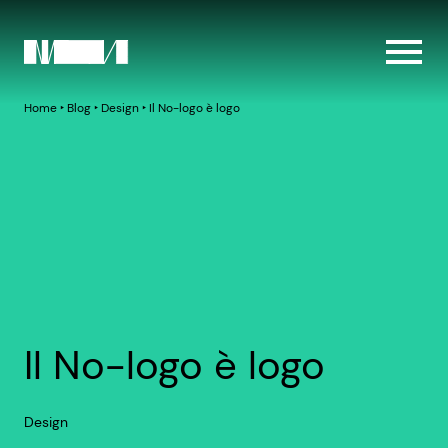
Home
‣
Blog
‣
Design
‣
Il No-logo è logo
Il No-logo è logo
Design