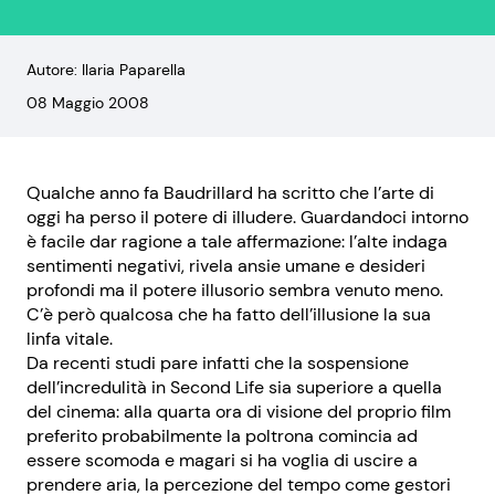
Autore: Ilaria Paparella
08 Maggio 2008
Qualche anno fa Baudrillard ha scritto che l’arte di
oggi ha perso il potere di illudere. Guardandoci intorno
è facile dar ragione a tale affermazione: l’alte indaga
sentimenti negativi, rivela ansie umane e desideri
profondi ma il potere illusorio sembra venuto meno.
C’è però qualcosa che ha fatto dell’illusione la sua
linfa vitale.
Da recenti studi pare infatti che la sospensione
dell’incredulità in Second Life sia superiore a quella
del cinema: alla quarta ora di visione del proprio film
preferito probabilmente la poltrona comincia ad
essere scomoda e magari si ha voglia di uscire a
prendere aria, la percezione del tempo come gestori