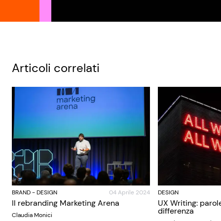
Articoli correlati
BRAND
-
DESIGN
04 Aprile 2024
DESIGN
Il rebranding Marketing Arena
UX Writing: parol
differenza
Claudia Monici