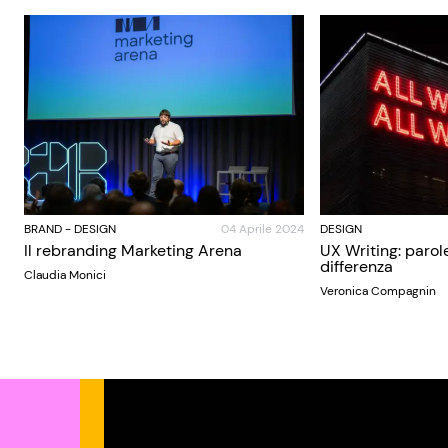
BRAND
-
DESIGN
04 Aprile 2024
DESIGN
Il rebranding Marketing Arena
UX Writing: parol
differenza
Claudia Monici
Veronica Compagnin