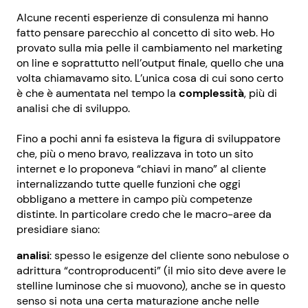
Alcune recenti esperienze di consulenza mi hanno
fatto pensare parecchio al concetto di sito web. Ho
provato sulla mia pelle il cambiamento nel marketing
on line e soprattutto nell’output finale, quello che una
volta chiamavamo sito. L’unica cosa di cui sono certo
è che è aumentata nel tempo la
complessità
, più di
analisi che di sviluppo.
Fino a pochi anni fa esisteva la figura di sviluppatore
che, più o meno bravo, realizzava in toto un sito
internet e lo proponeva “chiavi in mano” al cliente
internalizzando tutte quelle funzioni che oggi
obbligano a mettere in campo più competenze
distinte. In particolare credo che le macro-aree da
presidiare siano:
analisi
: spesso le esigenze del cliente sono nebulose o
adrittura “controproducenti” (il mio sito deve avere le
stelline luminose che si muovono), anche se in questo
senso si nota una certa maturazione anche nelle